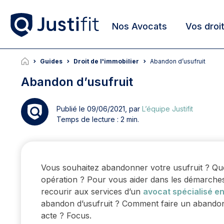
Nos Avocats
Vos droi
Guides
Droit de l'immobilier
Abandon d’usufruit
Abandon d’usufruit
Publié le 09/06/2021, par
L’équipe Justifit
Temps de lecture : 2 min.
Vous souhaitez abandonner votre usufruit ? Quel 
opération ? Pour vous aider dans les démarches
recourir aux services d’un
avocat spécialisé en
abandon d’usufruit ? Comment faire un abandon 
acte ? Focus.