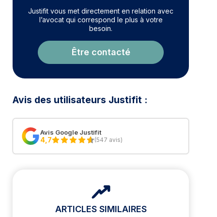
Justifit vous met directement en relation avec
l’avocat qui correspond le plus à votre
besoin.
Être contacté
Avis des utilisateurs Justifit :
Avis Google Justifit
4,7
(547 avis)
ARTICLES SIMILAIRES