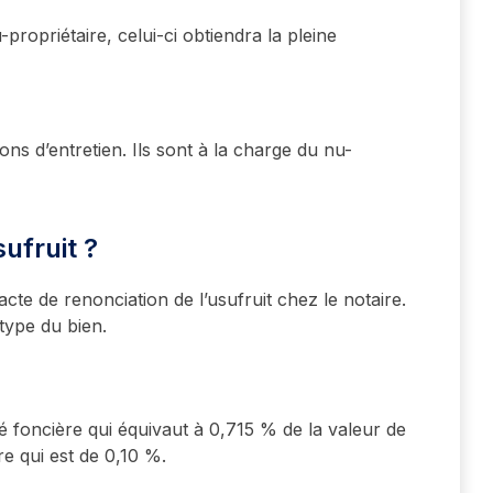
-propriétaire, celui-ci obtiendra la pleine
ns d’entretien. Ils sont à la charge du nu-
ufruit ?
acte de renonciation de l’usufruit chez le notaire.
 type du bien.
ité foncière qui équivaut à 0,715 % de la valeur de
ère qui est de 0,10 %.