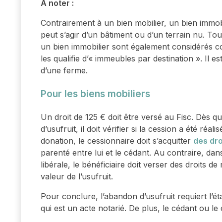
À noter :
Contrairement à un bien mobilier, un bien immobi
peut s’agir d’un bâtiment ou d’un terrain nu. To
un bien immobilier sont également considérés
les qualifie d’« immeubles par destination ». Il
d’une ferme.
Pour les biens mobiliers
Un droit de 125 € doit être versé au Fisc. Dès 
d’usufruit, il doit vérifier si la cession a été réali
donation, le cessionnaire doit s’acquitter
des dro
parenté entre lui et le cédant. Au contraire, dan
libérale, le bénéficiaire doit verser des droits d
valeur de l’usufruit.
Pour conclure, l’abandon d’usufruit requiert l’ét
qui est un acte notarié. De plus, le cédant ou le 