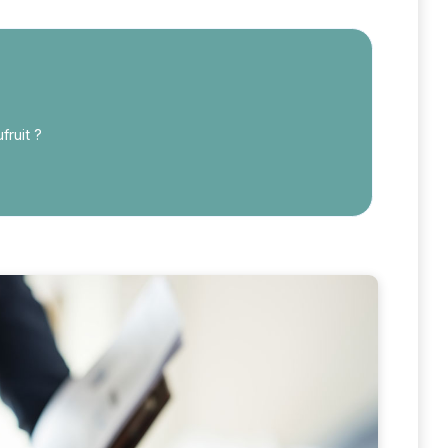
fruit ?