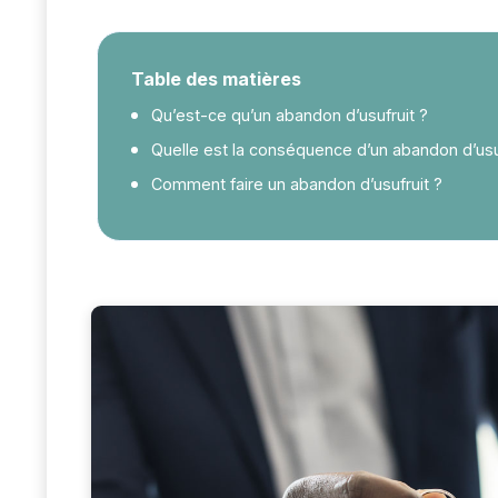
Table des matières
Qu’est-ce qu’un abandon d’usufruit ?
Quelle est la conséquence d’un abandon d’usu
Comment faire un abandon d’usufruit ?