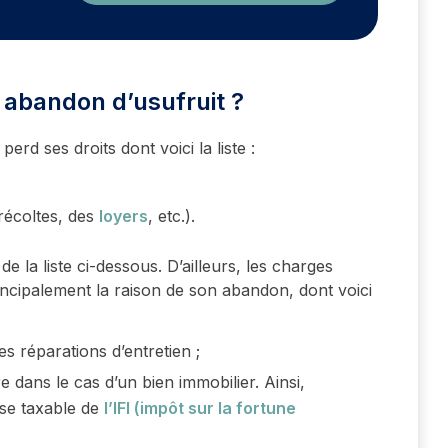
 abandon d’usufruit ?
perd ses droits dont voici la liste :
 récoltes, des
loyers
, etc.).
de la liste ci-dessous. D’ailleurs, les charges
incipalement la raison de son abandon, dont voici
les réparations d’entretien ;
e dans le cas d’un bien immobilier. Ainsi,
ase taxable de
l’IFI (impôt sur la fortune