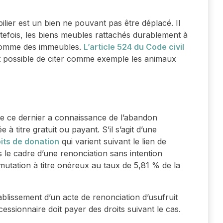
lier est un bien ne pouvant pas être déplacé. Il
utefois, les biens meubles rattachés durablement à
 comme des immeubles.
L’article 524 du Code civil
 est possible de citer comme exemple les animaux
que ce dernier a connaissance de l’abandon
sée à titre gratuit ou payant. S’il s’agit d’une
its de donation
qui varient suivant le lien de
s le cadre d’une renonciation sans intention
e mutation à titre onéreux au taux de 5,81 % de la
ablissement d’un acte de renonciation d’usufruit
cessionnaire doit payer des droits suivant le cas.