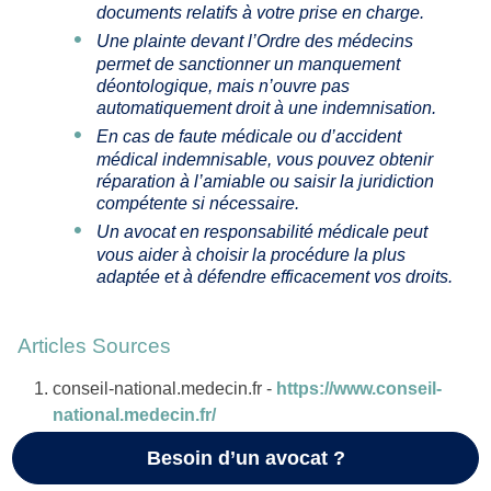
documents relatifs à votre prise en charge.
Une plainte devant l’Ordre des médecins
permet de sanctionner un manquement
déontologique, mais n’ouvre pas
automatiquement droit à une indemnisation.
En cas de faute médicale ou d’accident
médical indemnisable, vous pouvez obtenir
réparation à l’amiable ou saisir la juridiction
compétente si nécessaire.
Un avocat en responsabilité médicale peut
vous aider à choisir la procédure la plus
adaptée et à défendre efficacement vos droits.
Articles Sources
conseil-national.medecin.fr -
https://www.conseil-
national.medecin.fr/
oniam.fr -
https://www.oniam.fr/accidents-
Besoin d’un avocat ?
medicaux-indemnis%C3%A9s