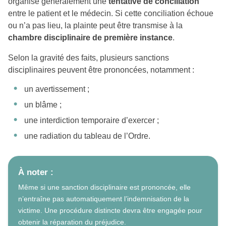
organise généralement une
tentative de conciliation
entre le patient et le médecin. Si cette conciliation échoue
ou n’a pas lieu, la plainte peut être transmise à la
chambre disciplinaire de première instance
.
Selon la gravité des faits, plusieurs sanctions
disciplinaires peuvent être prononcées, notamment :
un avertissement ;
un blâme ;
une interdiction temporaire d’exercer ;
une radiation du tableau de l’Ordre.
À noter :
Même si une sanction disciplinaire est prononcée, elle
n’entraîne pas automatiquement l’indemnisation de la
victime. Une procédure distincte devra être engagée pour
obtenir la réparation du préjudice.