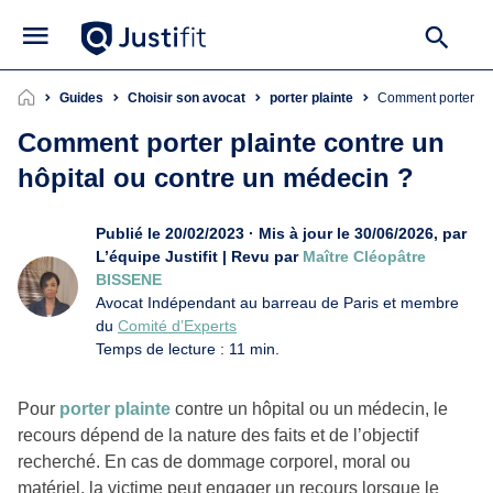
Guides
Choisir son avocat
porter plainte
Comment porter pl
Comment porter plainte contre un
hôpital ou contre un médecin ?
Publié le 20/02/2023 · Mis à jour le 30/06/2026, par
L’équipe Justifit | Revu par
Maître Cléopâtre
BISSENE
Avocat Indépendant au barreau de Paris et membre
du
Comité d’Experts
Temps de lecture : 11 min.
Pour
porter plainte
contre un hôpital ou un médecin, le
recours dépend de la nature des faits et de l’objectif
recherché. En cas de dommage corporel, moral ou
matériel, la victime peut engager un recours lorsque le