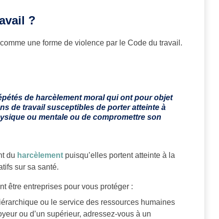
avail ?
 comme une forme de violence par le Code du travail.
épétés de harcèlement moral qui ont pour objet
s de travail susceptibles de porter atteinte à
é physique ou mentale ou de compromettre son
nt du
harcèlement
puisqu’elles portent atteinte à la
tifs sur sa santé.
nt être entreprises pour vous protéger :
hiérarchique ou le service des ressources humaines
ployeur ou d’un supérieur, adressez-vous à un