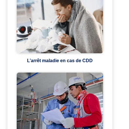
L’arrêt maladie en cas de CDD