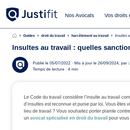
Nos Avocats
Vos droits
Guides
droit du travail
harcèlement au travail
Insultes 
Insultes au travail : quelles sancti
Publié le 05/07/2022 · Mis à jour le 26/09/2024, par
L
Temps de lecture : 4 min.
Le Code du travail considère l’insulte au travail co
d’insultes est reconnue et punie par loi. Vous êtes 
lieu de travail ? Vous souhaitez porter plainte cont
un
avocat spécialisé en droit du travail
pour vous 