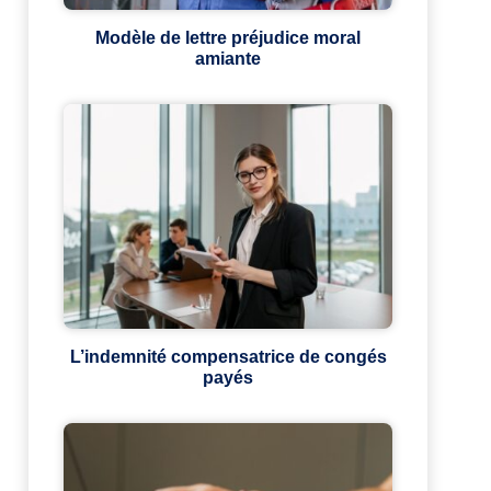
Modèle de lettre préjudice moral
amiante
L’indemnité compensatrice de congés
payés