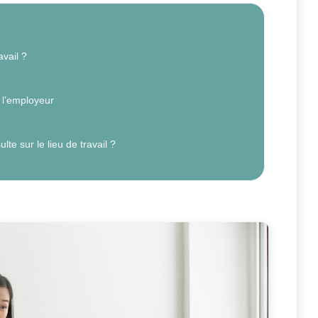
vail ?
e l’employeur
te sur le lieu de travail ?