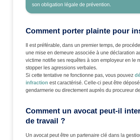
son obligation légale de prévention.
Comment porter plainte pour ins
Il est préférable, dans un premier temps, de procéde
une mise en demeure associée à une déclaration au g
victime notifie ses requêtes à son employeur en le 
stopper les agressions verbales.
Si cette tentative ne fonctionne pas, vous pouvez
dé
infraction
est caractérisé. Celle-ci peut être dépos
gendarmerie ou directement auprès du procureur de 
Comment un avocat peut-il interv
de travail ?
Un avocat peut être un partenaire clé dans la gestion