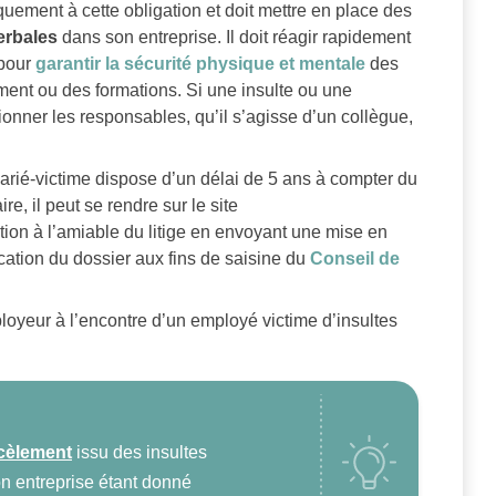
quement à cette obligation et doit mettre en place des
erbales
dans son entreprise. Il doit réagir rapidement
 pour
garantir la sécurité physique et mentale
des
ment ou des formations. Si une insulte ou une
onner les responsables, qu’il s’agisse d’un collègue,
alarié-victime dispose d’un délai de 5 ans à compter du
e, il peut se rendre sur le site
ion à l’amiable du litige en envoyant une mise en
cation du dossier aux fins de saisine du
Conseil de
ployeur à l’encontre d’un employé victime d’insultes
cèlement
issu des insultes
on entreprise étant donné