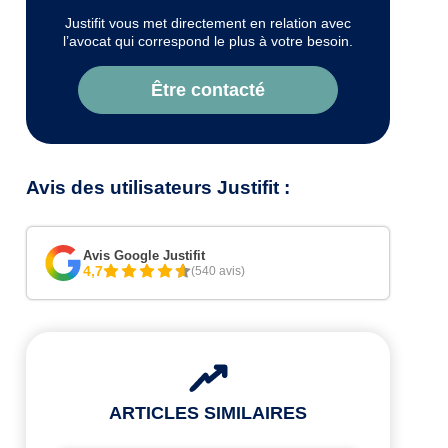
Justifit vous met directement en relation avec
l’avocat qui correspond le plus à votre besoin.
Être contacté
Avis des utilisateurs Justifit :
Avis Google Justifit
4,7
(540 avis)
ARTICLES SIMILAIRES