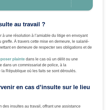
ulte au travail ?
r à une résolution à l’amiable du litige en envoyant
reffe. À travers cette mise en demeure, le salarié-
mettant en demeure de respecter ses obligations et de
poser plainte
dans le cas où un délit ou une
ée dans un commissariat de police, à la
la République où les faits se sont déroulés.
enir en cas d’insulte sur le lieu
 des insultes au travail, offrant une assistance