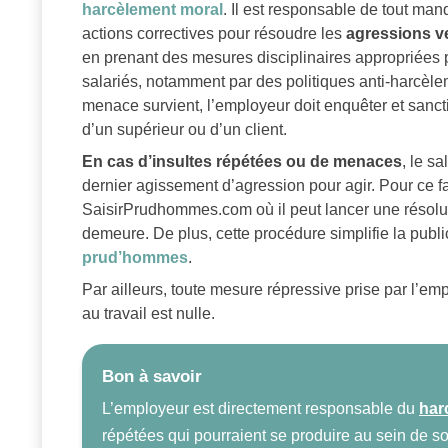
harcèlement moral
. Il est responsable de tout man
actions correctives pour résoudre les
agressions v
en prenant des mesures disciplinaires appropriées
salariés, notamment par des politiques anti-harcèle
menace survient, l’employeur doit enquêter et sancti
d’un supérieur ou d’un client.
En cas d’insultes répétées ou de menaces
, le s
dernier agissement d’agression pour agir. Pour ce fair
SaisirPrudhommes.com où il peut lancer une résolut
demeure. De plus, cette procédure simplifie la publi
prud’hommes
.
Par ailleurs, toute mesure répressive prise par l’em
au travail est nulle.
Bon à savoir
L’employeur est directement responsable du
har
répétées qui pourraient se produire au sein de s