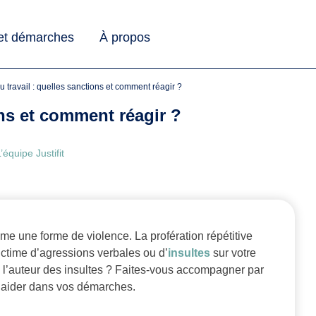
 et démarches
À propos
au travail : quelles sanctions et comment réagir ?
ons et comment réagir ?
’équipe Justifit
mme une forme de violence. La profération répétitive
victime d’agressions verbales ou d’
insultes
sur votre
re l’auteur des insultes ? Faites-vous accompagner par
aider dans vos démarches.