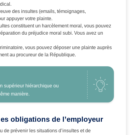
dical.
reuve des insultes (emails, témoignages,
our appuyer votre plainte.
nsultes constituent un harcèlement moral, vous pouvez
réparation du préjudice moral subi. Vous avez un
iscriminatoire, vous pouvez déposer une plainte auprès
ment au procureur de la République.
un supérieur hiérarchique ou
 même manière.
 les obligations de l’employeur
u de prévenir les situations d’insultes et de