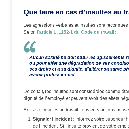
Que faire en cas d’insultes au tr
Les agressions verbales et insultes sont reconnues
Selon
l’article L. 1152-1 du Code du travail
:
Aucun salarié ne doit subir les agissements r
ou pour effet une dégradation de ses condition
ses droits et à sa dignité, d’altérer sa sant
avenir professionnel.
De ce fait, les insultes sont considérées comme éta
dignité de l’employé et peuvent avoir des effets néga
En cas d’insultes au travail, plusieurs actions peuve
Signaler l’incident
: Informez votre supérieur 
de l’incident. Si l’insulte provient de votre em