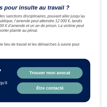
 pour insulte au travail ?
 des sanctions disciplinaires, pouvant aller jusqu’au
t publique, l’amende peut atteindre 12 000 €, tandis
000 € d’amende et un an de prison. La victime peut
orter plainte au pénal.
e lieu de travail et les démarches à suivre pour
?
Trouver mon avocat
qu’il
Être contacté