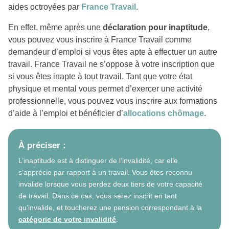
aides octroyées par
France Travail
.
En effet, même après une
déclaration pour inaptitude
,
vous pouvez vous inscrire à France Travail comme
demandeur d’emploi si vous êtes apte à effectuer un autre
travail. France Travail ne s’oppose à votre inscription que
si vous êtes inapte à tout travail. Tant que votre état
physique et mental vous permet d’exercer une activité
professionnelle, vous pouvez vous inscrire aux formations
d’aide à l’emploi et bénéficier d’
allocations chômage
.
À préciser :
L’inaptitude est à distinguer de l’invalidité, car elle
s’apprécie par rapport à un travail. Vous êtes reconnu
invalide lorsque vous perdez deux tiers de votre capacité
de travail. Dans ce cas, vous serez inscrit en tant
qu’invalide, et toucherez une pension correspondant à la
catégorie de votre invalidité
.