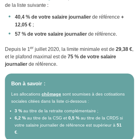
de la liste suivante :
40,4 % de votre salaire journalier
de référence
+
12,05 €
;
57 % de votre salaire journalier
de référence.
er
Depuis le 1
juillet 2020, la limite minimale est de
29,38 €
,
et le plafond maximal est de
75 % de votre salaire
journalier
de référence.
Bon à savoir :
Les allocations
chômage
sont soumises à des cotisations
sociales citées dans la liste ci-dessous :
3 %
au titre de la retraite complémentaire ;
6,2 %
au titre de la CSG et
0,5 %
au titre de la CRDS si
votre salaire journalier de référence est supérieur à
51
€
.