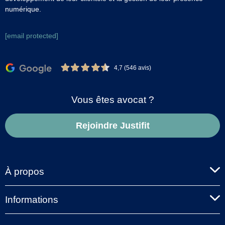
numérique.
[email protected]
4,7 (546 avis)
Vous êtes avocat ?
Rejoindre Justifit
À propos
Informations