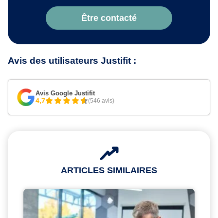
Être contacté
Avis des utilisateurs Justifit :
Avis Google Justifit
4,7
(546 avis)
ARTICLES SIMILAIRES