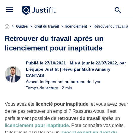
Guides
droit du travail
licenciement
Retrouver du travail ap
Retrouver du travail après un
licenciement pour inaptitude
Publié le 27/10/2021 · Mis à jour le 22/07/2022, par
L’équipe Justifit | Revu par Maître Amaury
CANTAIS
Avocat Indépendant au barreau de Lyon
Temps de lecture : 2 min.
Vous avez été
licencié pour inaptitude
, et vous avez peur
de ne pas retrouver un emploi ? Rassurez-vous, il est
parfaitement possible de
retrouver du travail
après un
licenciement pour inaptitude
. Pour connaître vos droits,
faites-vous assister par un
avocat expert en droit du