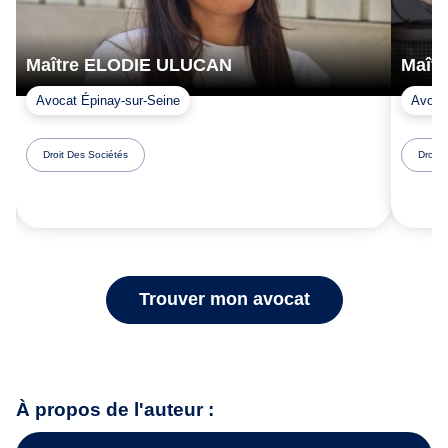
Maître ELODIE ULUCAN
Maîtr
Avocat Épinay-sur-Seine
Avoca
Droit Des Sociétés
Droit 
Trouver mon avocat
À propos de l'auteur :