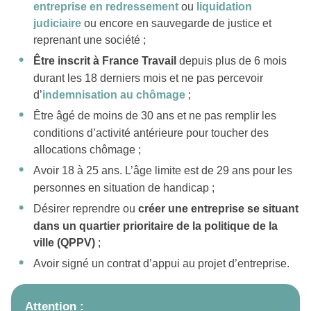
entreprise en redressement
ou
liquidation
judiciaire
ou encore en sauvegarde de justice et
reprenant une société ;
Être inscrit à France Travail
depuis plus de 6 mois
durant les 18 derniers mois et ne pas percevoir
d’
indemnisation au chômage
;
Être âgé de moins de 30 ans et ne pas remplir les
conditions d’activité antérieure pour toucher des
allocations chômage ;
Avoir 18 à 25 ans. L’âge limite est de 29 ans pour les
personnes en situation de handicap ;
Désirer reprendre ou
créer une entreprise se situant
dans un quartier prioritaire de la politique de la
ville (QPPV)
;
Avoir signé un contrat d’appui au projet d’entreprise.
Attention :