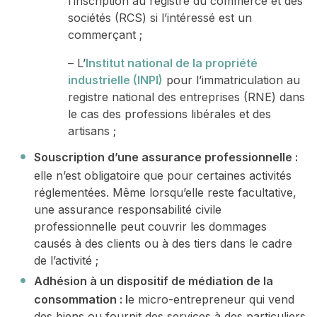
l’inscription au registre du commerce et des
sociétés (RCS) si l’intéressé est un
commerçant ;
– L’
Institut national de la propriété
industrielle (INPI)
pour l’immatriculation au
registre national des entreprises (RNE) dans
le cas des professions libérales et des
artisans ;
Souscription d’une assurance professionnelle :
elle n’est obligatoire que pour certaines activités
réglementées. Même lorsqu’elle reste facultative,
une assurance responsabilité civile
professionnelle peut couvrir les dommages
causés à des clients ou à des tiers dans le cadre
de l’activité ;
Adhésion à un dispositif de médiation de la
consommation : l
e micro-entrepreneur qui vend
des biens ou fournit des services à des particuliers