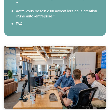
?
Avez-vous besoin d’un avocat lors de la création
d’une auto-entreprise ?
FAQ