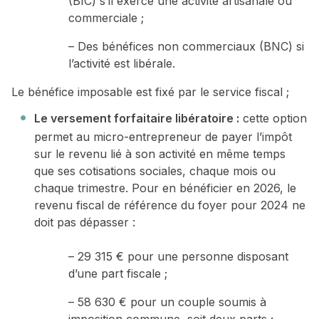
(BIC) s’il exerce une activité artisanale ou
commerciale ;
– Des bénéfices non commerciaux (BNC) si
l’activité est libérale.
Le bénéfice imposable est fixé par le service fiscal ;
Le versement forfaitaire libératoire :
cette option
permet au micro-entrepreneur de payer l’impôt
sur le revenu lié à son activité en même temps
que ses cotisations sociales, chaque mois ou
chaque trimestre. Pour en bénéficier en 2026, le
revenu fiscal de référence du foyer pour 2024 ne
doit pas dépasser :
– 29 315 € pour une personne disposant
d’une part fiscale ;
– 58 630 € pour un couple soumis à
imposition commune, soit deux parts ;