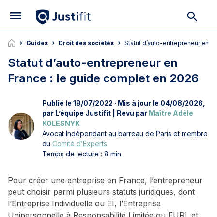
Guides
Droit des sociétés
Statut d’auto-entrepreneur en F
Statut d’auto-entrepreneur en
France : le guide complet en 2026
Publié le 19/07/2022 · Mis à jour le 04/08/2026,
par L’équipe Justifit | Revu par
Maître Adèle
KOLESNYK
Avocat Indépendant au barreau de Paris et membre
du
Comité d’Experts
Temps de lecture : 8 min.
Pour créer une entreprise en France, l’entrepreneur
peut choisir parmi plusieurs statuts juridiques, dont
l’Entreprise Individuelle ou EI, l’Entreprise
Unipersonnelle à Responsabilité Limitée ou EURL et