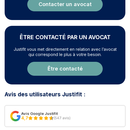
Contacter un avocat
ÊTRE CONTACTÉ PAR UN AVOCAT
Justifit vous met directement en relation avec l’avocat
qui correspond le plus à votre besoin.
Être contacté
Avis des utilisateurs Justifit :
Avis Google Justifit
4,7
(547 avis)