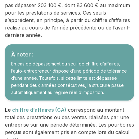
pas dépasser 203 100 €, dont 83 600 € au maximum
pour les prestations de services. Ces seuils
s’apprécient, en principe, à partir du chiffre d’affaires
réalisé au cours de l’année précédente ou de l’avant-
dernière année.
À noter :
En cas de dépassement du seuil de chiffre d’affaires,
l’auto-entrepreneur dispose d’une période de tolérance
d’une année. Toutefois, si cette limite est dépassée
pendant deux années consécutives, la structure passe
automatiquement au régime réel d’imposition.
Le
chiffre d’affaires (CA)
correspond au montant
total des prestations ou des ventes réalisées par une
entreprise sur une période déterminée. Les pourboires
perçus sont également pris en compte lors du calcul