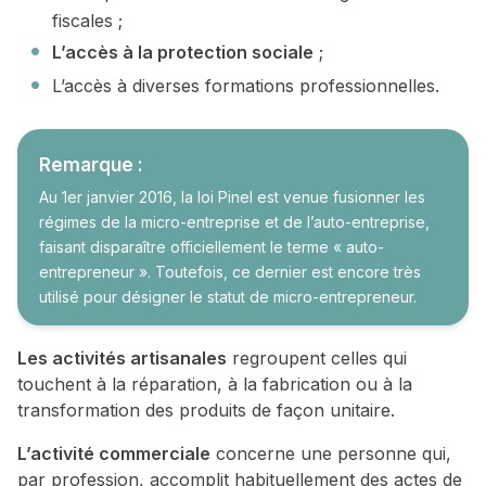
fiscales ;
L’accès à la protection sociale
;
L’accès à diverses formations professionnelles.
Remarque :
Au 1er janvier 2016, la loi Pinel est venue fusionner les
régimes de la micro-entreprise et de l’auto-entreprise,
faisant disparaître officiellement le terme « auto-
entrepreneur ». Toutefois, ce dernier est encore très
utilisé pour désigner le statut de micro-entrepreneur.
Les activités artisanales
regroupent celles qui
touchent à la réparation, à la fabrication ou à la
transformation des produits de façon unitaire.
L’activité commerciale
concerne une personne qui,
par profession, accomplit habituellement des actes de