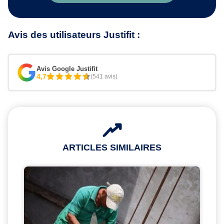
Avis des utilisateurs Justifit :
Avis Google Justifit
4,7
(541 avis)
ARTICLES SIMILAIRES