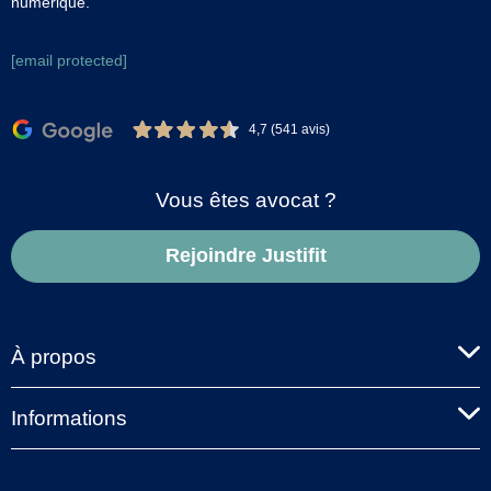
numérique.
[email protected]
4,7 (541 avis)
Vous êtes avocat ?
Rejoindre Justifit
À propos
Informations