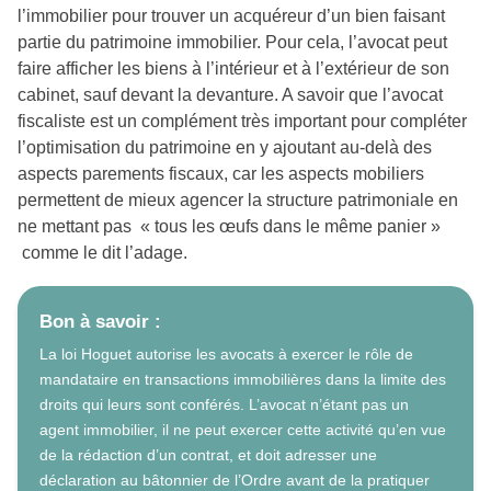
l’immobilier pour trouver un acquéreur d’un bien faisant
partie du patrimoine immobilier. Pour cela, l’avocat peut
faire afficher les biens à l’intérieur et à l’extérieur de son
cabinet, sauf devant la devanture. A savoir que l’avocat
fiscaliste est un complément très important pour compléter
l’optimisation du patrimoine en y ajoutant au-delà des
aspects parements fiscaux, car les aspects mobiliers
permettent de mieux agencer la structure patrimoniale en
ne mettant pas « tous les œufs dans le même panier »
comme le dit l’adage.
Bon à savoir :
La loi Hoguet autorise les avocats à exercer le rôle de
mandataire en transactions immobilières dans la limite des
droits qui leurs sont conférés. L’avocat n’étant pas un
agent immobilier, il ne peut exercer cette activité qu’en vue
de la rédaction d’un contrat, et doit adresser une
déclaration au bâtonnier de l’Ordre avant de la pratiquer