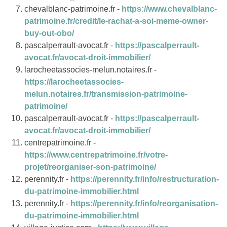
chevalblanc-patrimoine.fr -
https://www.chevalblanc-
patrimoine.fr/credit/le-rachat-a-soi-meme-owner-
buy-out-obo/
pascalperrault-avocat.fr -
https://pascalperrault-
avocat.fr/avocat-droit-immobilier/
larocheetassocies-melun.notaires.fr -
https://larocheetassocies-
melun.notaires.fr/transmission-patrimoine-
patrimoine/
pascalperrault-avocat.fr -
https://pascalperrault-
avocat.fr/avocat-droit-immobilier/
centrepatrimoine.fr -
https://www.centrepatrimoine.fr/votre-
projet/reorganiser-son-patrimoine/
perennity.fr -
https://perennity.fr/info/restructuration-
du-patrimoine-immobilier.html
perennity.fr -
https://perennity.fr/info/reorganisation-
du-patrimoine-immobilier.html