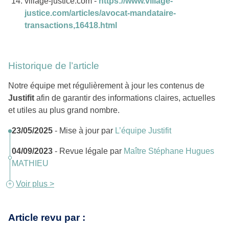
village-justice.com -
https://www.village-
justice.com/articles/avocat-mandataire-
transactions,16418.html
Historique de l’article
Notre équipe met régulièrement à jour les contenus de
Justifit
afin de garantir des informations claires, actuelles
et utiles au plus grand nombre.
23/05/2025
- Mise à jour par
L’équipe Justifit
04/09/2023
- Revue légale par
Maître Stéphane Hugues
MATHIEU
Voir plus >
Article revu par :