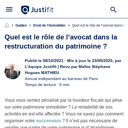
Guides
Droit de l'immobilier
Quel est le rôle de l’avocat dans la
Quel est le rôle de l’avocat dans la
restructuration du patrimoine ?
Publié le 08/10/2021 · Mis à jour le 23/05/2025, par
L’équipe Justifit | Revu par Maître Stéphane
Hugues MATHIEU
Avocat indépendant au barreau de Paris
Temps de lecture : 6 min.
Vous vous sentez pénalisé par la lourdeur fiscale qui pèse
sur votre patrimoine immobilier ? La rentabilité de vos
activités en est-elle affectée ? Vous ne savez pas comment
organiser votre
succession
? Il n’est pas nécessaire de
vendre une partie de votre patrimoine ni d’abandonner