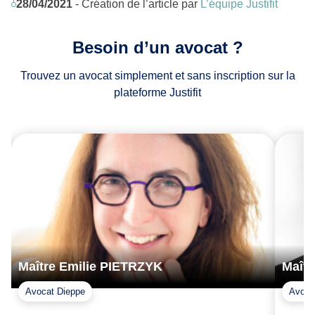
28/04/2021
- Création de l’article par
L’équipe Justifit
Besoin d’un avocat ?
Trouvez un avocat simplement et sans inscription sur la
plateforme Justifit
Maître Emilie PIETRZYK
Maîtr
Avocat Dieppe
Avoca