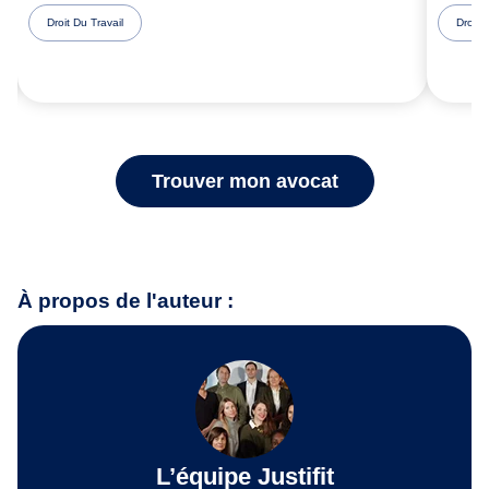
Droit Du Travail
Droit 
Trouver mon avocat
À propos de l'auteur :
L’équipe Justifit