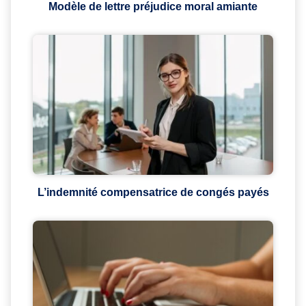
Modèle de lettre préjudice moral amiante
L’indemnité compensatrice de congés payés