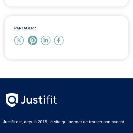
PARTAGER :
Justifit est, depuis 2015, le site qui permet de trouver son avocat.