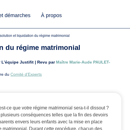
 et démarches
À propos
issolution et liquidation du régime matrimonial
ion du régime matrimonial
r L’équipe Justifit | Revu par
Maître Marie-Aude PAULET-
bre du
Comité d’Experts
t-ce que votre régime matrimonial sera-t-il dissout ?
 plusieurs conséquences telles que la fin des devoirs
 parents envers leurs enfants avec la mise en place
me matrimonial. Durant cette procédure, chacun des