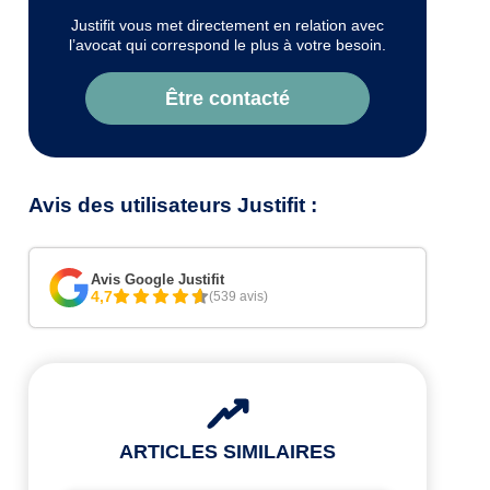
Justifit vous met directement en relation avec
l’avocat qui correspond le plus à votre besoin.
Être contacté
Avis des utilisateurs Justifit :
Avis Google Justifit
4,7
(539 avis)
ARTICLES SIMILAIRES