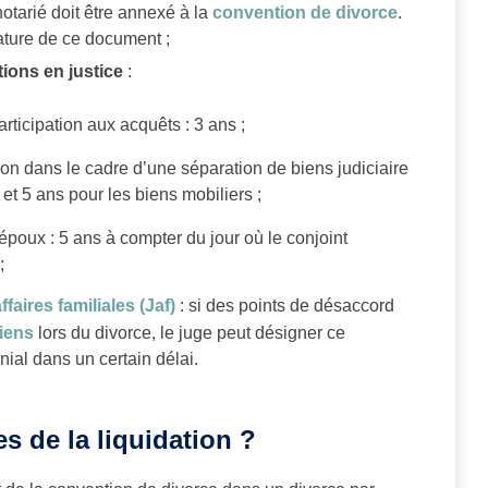
notarié doit être annexé à la
convention de divorce
.
gnature de ce document ;
tions en justice
:
articipation aux acquêts : 3 ans ;
ion dans le cadre d’une séparation de biens judiciaire
 et 5 ans pour les biens mobiliers ;
poux : 5 ans à compter du jour où le conjoint
;
faires familiales (Jaf)
: si des points de désaccord
iens
lors du divorce, le juge peut désigner ce
nial dans un certain délai.
s de la liquidation ?