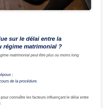
e sur le délai entre la
du régime matrimonial ?
 régime matrimonial peut être plus ou moins long
 époux ;
 cours de la procédure.
our connaître les facteurs influençant le délai entre
.