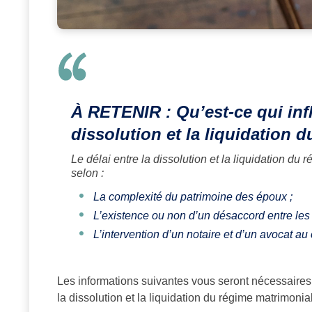
À RETENIR : Qu’est-ce qui influ
dissolution et la liquidation 
Le délai entre la dissolution et la liquidation du
selon :
La complexité du patrimoine des époux ;
L’existence ou non d’un désaccord entre les
L’intervention d’un notaire et d’un avocat au
Les informations suivantes vous seront nécessaires p
la dissolution et la liquidation du régime matrimonial