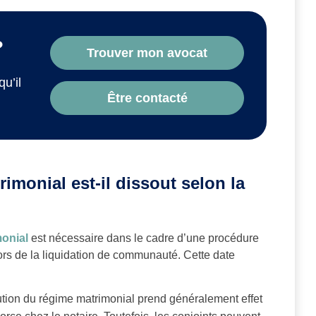
?
Trouver mon avocat
qu’il
Être contacté
monial est-il dissout selon la
monial
est nécessaire dans le cadre d’une procédure
lors de la liquidation de communauté. Cette date
lution du régime matrimonial prend généralement effet