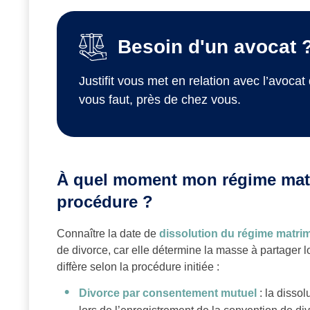
Besoin d'un avocat 
Justifit vous met en relation avec l’avocat 
vous faut, près de chez vous.
À quel moment mon régime matri
procédure ?
Connaître la date de
dissolution du régime matri
de divorce, car elle détermine la masse à partager 
diffère selon la procédure initiée :
Divorce par consentement mutuel
: la disso