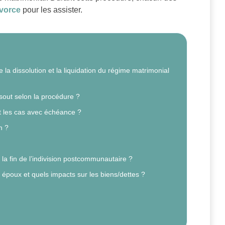
ivorce
pour les assister.
e la dissolution et la liquidation du régime matrimonial
sout selon la procédure ?
ont les cas avec échéance ?
n ?
 la fin de l’indivision postcommunautaire ?
re époux et quels impacts sur les biens/dettes ?