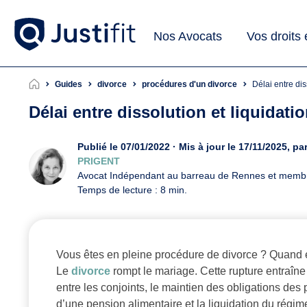
Nos Avocats
Vos droits
Guides
divorce
procédures d'un divorce
Délai entre d
Délai entre dissolution et liquidat
Publié le 07/01/2022 · Mis à jour le 17/11/2025, pa
PRIGENT
Avocat Indépendant au barreau de Rennes et mem
Temps de lecture : 8 min.
Vous êtes en pleine procédure de divorce ? Quand es
Le
divorce
rompt le mariage. Cette rupture entraîne
entre les conjoints, le maintien des obligations des
d’une pension alimentaire et la liquidation du régi