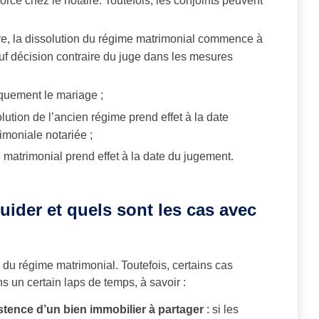
orce chez le notaire. Toutefois, les conjoints peuvent
ire, la dissolution du régime matrimonial commence à
uf décision contraire du juge dans les mesures
quement le mariage ;
olution de l’ancien régime prend effet à la date
imoniale notariée ;
e matrimonial prend effet à la date du jugement.
iquider et quels sont les cas avec
on du régime matrimonial. Toutefois, certains cas
ns un certain laps de temps, à savoir :
stence d’un bien immobilier à partager
: si les