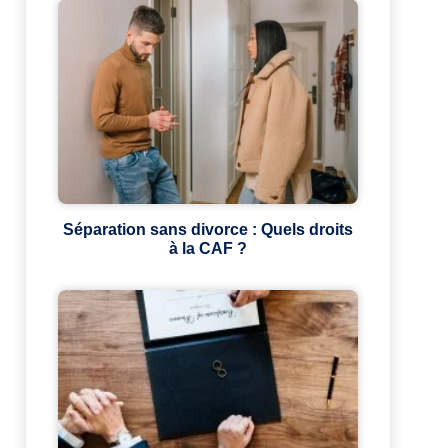
Séparation sans divorce : Quels droits
à la CAF ?