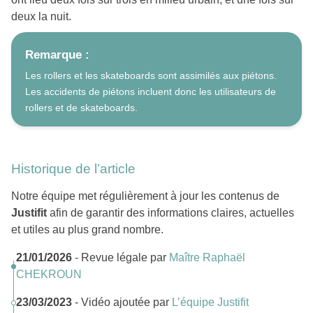
deux la nuit.
Remarque :
Les rollers et les skateboards sont assimilés aux piétons.
Les accidents de piétons incluent donc les utilisateurs de
rollers et de skateboards.
Historique de l’article
Notre équipe met régulièrement à jour les contenus de
Justifit
afin de garantir des informations claires, actuelles
et utiles au plus grand nombre.
21/01/2026
- Revue légale par
Maître Raphaël
CHEKROUN
23/03/2023
- Vidéo ajoutée par
L’équipe Justifit