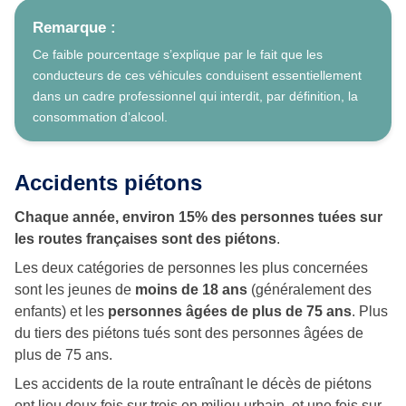
Remarque :
Ce faible pourcentage s’explique par le fait que les
conducteurs de ces véhicules conduisent essentiellement
dans un cadre professionnel qui interdit, par définition, la
consommation d’alcool.
Accidents piétons
Chaque année, environ 15% des personnes tuées sur
les routes françaises sont des piétons
.
Les deux catégories de personnes les plus concernées
sont les jeunes de
moins de 18 ans
(généralement des
enfants) et les
personnes âgées de plus de 75 ans
. Plus
du tiers des piétons tués sont des personnes âgées de
plus de 75 ans.
Les accidents de la route entraînant le décès de piétons
ont lieu deux fois sur trois en milieu urbain, et une fois sur