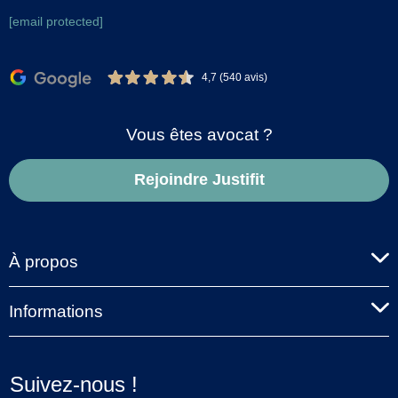
[email protected]
4,7 (540 avis)
Vous êtes avocat ?
Rejoindre Justifit
À propos
Informations
Suivez-nous !