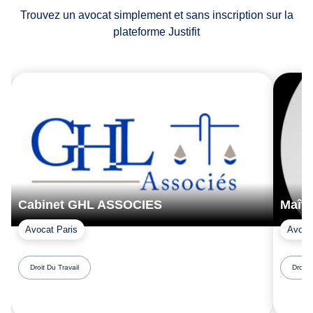
Trouvez un avocat simplement et sans inscription sur la
plateforme Justifit
Cabinet GHL ASSOCIES
Maîtr
Avocat Paris
Avoca
Droit Du Travail
Droit 