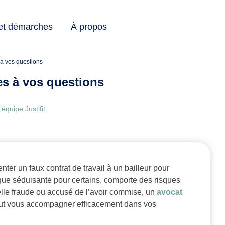
 et démarches
À propos
s à vos questions
ses à vos questions
’équipe Justifit
er un faux contrat de travail à un bailleur pour
n que séduisante pour certains, comporte des risques
elle fraude ou accusé de l’avoir commise, un
avocat
t vous accompagner efficacement dans vos