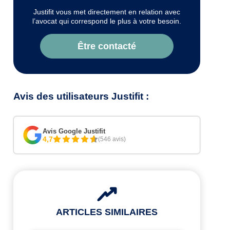
Justifit vous met directement en relation avec
l’avocat qui correspond le plus à votre besoin.
Être contacté
Avis des utilisateurs Justifit :
Avis Google Justifit
4,7
(546 avis)
ARTICLES SIMILAIRES