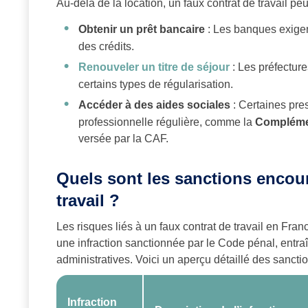
Au-delà de la location, un faux contrat de travail peut
Obtenir un prêt bancaire
: Les banques exigent
des crédits.
Renouveler un titre de séjour
: Les préfectur
certains types de régularisation.
Accéder à des aides sociales
: Certaines pres
professionnelle régulière, comme la
Complémen
versée par la CAF.
Quels sont les sanctions encou
travail ?
Les risques liés à un faux contrat de travail en Fra
une infraction sanctionnée par le Code pénal, entra
administratives. Voici un aperçu détaillé des sancti
Infraction