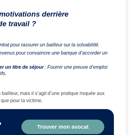
motivations derrière
de travail ?
trat pour rassurer un bailleur sur la solvabilité.
s revenus pour convaincre une banque d’accorder un
r un titre de séjour
: Fournir une preuve d’emploi
ifs.
 bailleur, mais il s’agit d’une pratique risquée aux
que pour la victime.
?
Trouver mon avocat