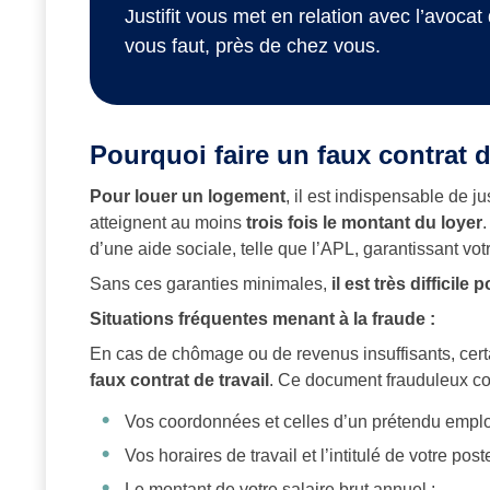
Justifit vous met en relation avec l’avocat 
vous faut, près de chez vous.
Pourquoi faire un faux contrat d
Pour louer un logement
, il est indispensable de ju
atteignent au moins
trois fois le montant du loyer
d’une aide sociale, telle que l’APL, garantissant vot
Sans ces garanties minimales,
il est très difficil
Situations fréquentes menant à la fraude :
En cas de chômage ou de revenus insuffisants, cert
faux contrat de travail
. Ce document frauduleux c
Vos coordonnées et celles d’un prétendu emplo
Vos horaires de travail et l’intitulé de votre poste
Le montant de votre salaire brut annuel ;