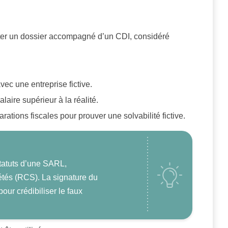
pter un dossier accompagné d’un CDI, considéré
vec une entreprise fictive.
alaire supérieur à la réalité.
rations fiscales pour prouver une solvabilité fictive.
 statuts d’une SARL,
étés (RCS). La signature du
pour crédibiliser le faux