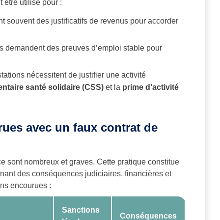
 être utilisé pour :
 souvent des justificatifs de revenus pour accorder
es demandent des preuves d’emploi stable pour
tations nécessitent de justifier une activité
taire santé solidaire (CSS)
et la
prime d’activité
rues avec un faux contrat de
nce sont nombreux et graves. Cette pratique constitue
înant des conséquences judiciaires, financières et
ons encourues :
Sanctions
Conséquences