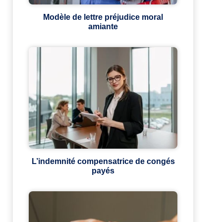
Modèle de lettre préjudice moral
amiante
L’indemnité compensatrice de congés
payés