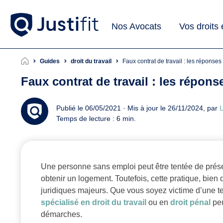
Nos Avocats
Vos droits
Guides
droit du travail
Faux contrat de travail : les réponse
Faux contrat de travail : les répon
Publié le 06/05/2021 · Mis à jour le 26/11/2024, par
L
Temps de lecture : 6 min.
Une personne sans emploi peut être tentée de présent
obtenir un logement. Toutefois, cette pratique, bie
juridiques majeurs. Que vous soyez victime d’une t
spécialisé en droit du travail
ou en
droit pénal
peu
démarches.