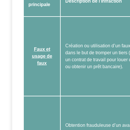
Description de l’infraction
principale
Création ou utilisation d’un fa
Faux et
dans le but de tromper un tiers
usage de
un contrat de travail pour loue
faux
ou obtenir un prêt bancaire).
Obtention frauduleuse d’un av