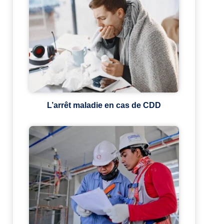
L’arrêt maladie en cas de CDD