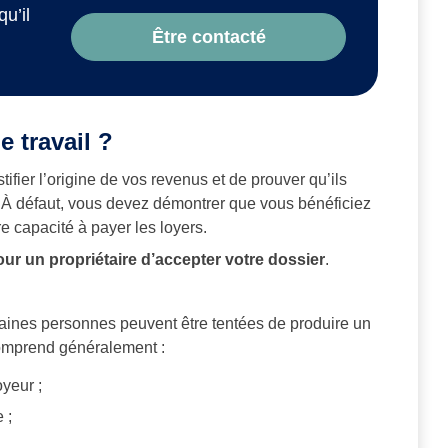
qu’il
Être contacté
e travail ?
stifier l’origine de vos revenus et de prouver qu’ils
. À défaut, vous devez démontrer que vous bénéficiez
re capacité à payer les loyers.
e pour un propriétaire d’accepter votre dossier
.
aines personnes peuvent être tentées de produire un
omprend généralement :
yeur ;
 ;