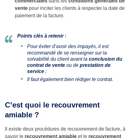
commerciales
dans les
conditions générales de
vente
pour inciter les clients à respecter la date de
paiement de la facture.
Points clés à retenir :
Pour éviter d’avoir des impayés, il est
recommandé de se renseigner sur la
solvabilité du client avant la
conclusion du
contrat de vente
ou de
prestation de
service
;
Il faut également bien rédiger le contrat.
C’est quoi le recouvrement
amiable ?
Il existe deux procédures de recouvrement de facture, à
savoir le
recouvrement amiable
et le
recouvrement