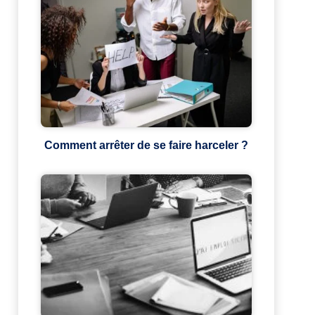
Comment arrêter de se faire harceler ?