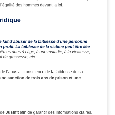
 l’égalité des hommes devant la loi.
uridique
le fait d’abuser de la faiblesse d’une personne
n profit
.
La faiblesse de la victime peut être liée
mêmes dues à l’âge, à une maladie, à la vieillesse,
t de grossesse, etc.
ur de l’abus ait conscience de la faiblesse de sa
une sanction de trois ans de prison et une
s de
Justifit
afin de garantir des informations claires,