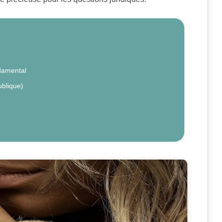
ondamental
ublique)