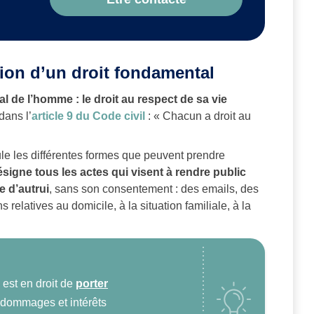
lation d’un droit fondamental
tal de l’homme : le droit au respect de sa vie
dans l’
article 9 du Code civil
: « Chacun a droit au
oule les différentes formes que peuvent prendre
désigne tous les actes qui visent à rendre public
e d’autrui
, sans son consentement : des emails, des
 relatives au domicile, à la situation familiale, à la
 est en droit de
porter
e dommages et intérêts