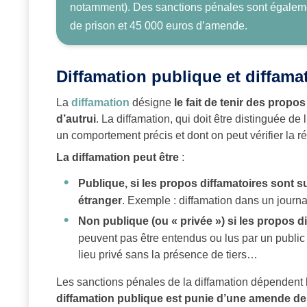
notamment). Des sanctions pénales sont égaleme
de prison et 45 000 euros d’amende.
Diffamation publique et diffama
La
diffamation
désigne
le fait de tenir des propos
d’autrui
. La diffamation, qui doit être distinguée de 
un comportement précis et dont on peut vérifier la ré
La diffamation peut être
:
Publique, si les propos diffamatoires sont s
étranger
. Exemple : diffamation dans un journal
Non publique (ou « privée ») si les propos 
peuvent pas être entendus ou lus par un public
lieu privé sans la présence de tiers…
Les sanctions pénales de la diffamation dépendent
diffamation publique est punie d’une amende de