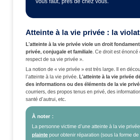
vous faut, près de chez vous.
Atteinte à la vie privée : la vio
L’atteinte à la vie privée viole un droit fondamen
privée, conjugale et familiale
. Ce droit est énoncé 
respect de sa vie privée ».
La notion de « vie privée » est très large. Il en déc
l’atteinte à la vie privée.
L’atteinte à la vie privée 
des informations ou des éléments de la vie privé
courriers, des propos tenus en privé, des informations
santé d’autrui, etc.
À noter :
La personne victime d’une atteinte à la vie privée
plainte
pour obtenir réparation (sous la forme d