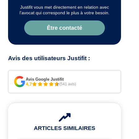
Justifit vous met directement en relation avec
l’avocat qui correspond le plus à votre besoin.
Être contacté
Avis des utilisateurs Justifit :
Avis Google Justifit
4,7
(541 avis)
ARTICLES SIMILAIRES