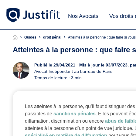
Nos Avocats
Vos droits
Guides
droit pénal
Atteintes à la personne : que faire si vou
Atteintes à la personne : que faire 
Publié le 29/04/2021 · Mis à jour le 03/07/2023, pa
Avocat Indépendant au barreau de Paris
Temps de lecture : 3 min.
Les atteintes à la personne, qu’il faut distinguer des
passibles de
sanctions pénales
. Elles peuvent êtr
diffamation, discrimination ou encore
abus de faibl
atteintes à la personne d’un point de vue juridique.
spécialisé en matière de diffamation
peut vous êtr