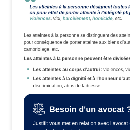
Les atteintes à la personne désignent toutes l
ou pour effet de porter atteinte à l’intégrité 
violences
, viol,
harcèlement
,
homicide
, etc.
Les atteintes à la personne se distinguent des attei
pour conséquence de porter atteinte aux biens d’autr
cambriolage, etc.
Les atteintes à la personne peuvent être divisé
Les atteintes au corps d’autrui
: violences, vi
Les atteintes à la dignité et à l’honneur d’au
discrimination, abus de faiblesse…
Besoin d'un avocat 
Justifit vous met en relation avec l’avocat 