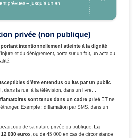
nt prévues – jusqu’à un an
tion privée (non publique)
 portant intentionnellement atteinte à la dignité
l’injure et du dénigrement, porte sur un fait, un acte ou
alité.
usceptibles d’être entendus ou lus par un public
, dans la rue, à la télévision, dans un livre…
diffamatoires sont tenus dans un cadre privé
ET ne
 étranger. Exemple : diffamation par SMS, dans un
 beaucoup de sa nature privée ou publique.
La
 12 000 euro
s, ou de 45 000 en cas de circonstance