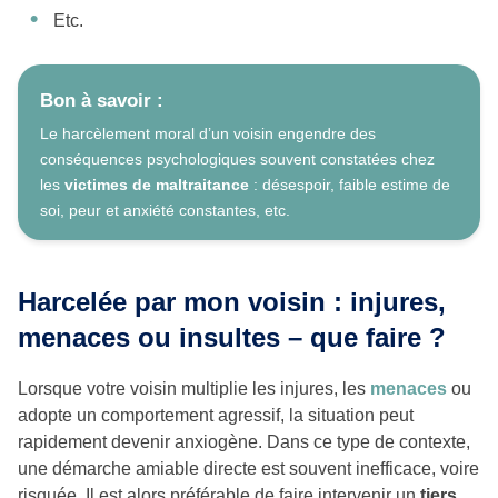
Etc.
Bon à savoir :
Le harcèlement moral d’un voisin engendre des
conséquences psychologiques souvent constatées chez
les
victimes de maltraitance
: désespoir, faible estime de
soi, peur et anxiété constantes, etc.
Harcelée par mon voisin : injures,
menaces ou insultes – que faire ?
Lorsque votre voisin multiplie les injures, les
menaces
ou
adopte un comportement agressif, la situation peut
rapidement devenir anxiogène. Dans ce type de contexte,
une démarche amiable directe est souvent inefficace, voire
risquée. Il est alors préférable de faire intervenir un
tiers
.