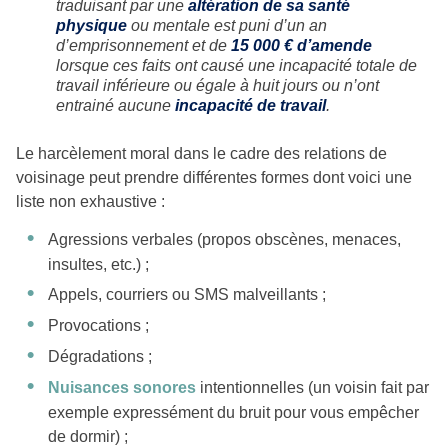
traduisant par une
altération de sa santé
physique
ou mentale est puni d’un an
d’emprisonnement et de
15 000 € d’amende
lorsque ces faits ont causé une incapacité totale de
travail inférieure ou égale à huit jours ou n’ont
entrainé aucune
incapacité de travail
.
Le harcèlement moral dans le cadre des relations de
voisinage peut prendre différentes formes dont voici une
liste non exhaustive :
Agressions verbales (propos obscènes, menaces,
insultes, etc.) ;
Appels, courriers ou SMS malveillants ;
Provocations ;
Dégradations ;
Nuisances sonores
intentionnelles (un voisin fait par
exemple expressément du bruit pour vous empêcher
de dormir) ;