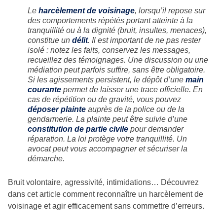
Le
harcèlement de voisinage
, lorsqu’il repose sur
des comportements répétés portant atteinte à la
tranquillité ou à la dignité (bruit, insultes, menaces),
constitue un
délit
. Il est important de ne pas rester
isolé : notez les faits, conservez les messages,
recueillez des témoignages. Une discussion ou une
médiation peut parfois suffire, sans être obligatoire.
Si les agissements persistent, le dépôt d’une
main
courante
permet de laisser une trace officielle. En
cas de répétition ou de gravité, vous pouvez
déposer plainte
auprès de la police ou de la
gendarmerie. La plainte peut être suivie d’une
constitution de partie civile
pour demander
réparation. La loi protège votre tranquillité. Un
avocat peut vous accompagner et sécuriser la
démarche.
Bruit volontaire, agressivité, intimidations… Découvrez
dans cet article comment reconnaître un harcèlement de
voisinage et agir efficacement sans commettre d’erreurs.