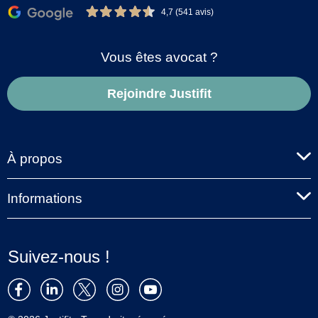
4,7 (541 avis)
Vous êtes avocat ?
Rejoindre Justifit
À propos
Informations
Suivez-nous !