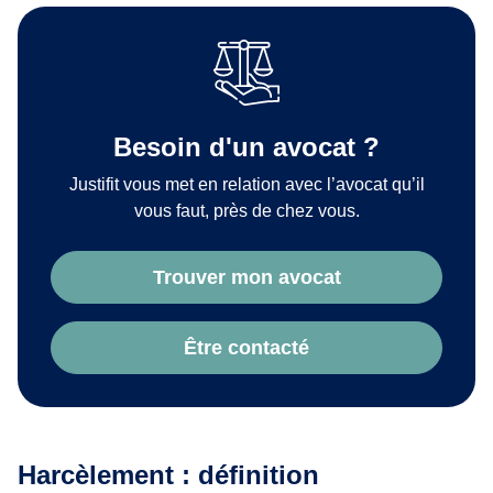
Besoin d'un avocat ?
Justifit vous met en relation avec l’avocat qu’il
vous faut, près de chez vous.
Trouver mon avocat
Être contacté
Harcèlement : définition