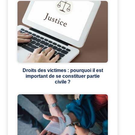
Droits des victimes : pourquoi il est
important de se constituer partie
civile ?