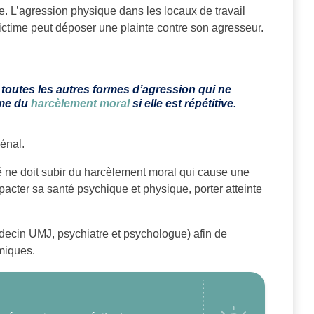
e. L’agression physique dans les locaux de travail
 victime peut déposer une plainte contre son agresseur.
 toutes les autres formes d’agression qui ne
mme du
harcèlement moral
si elle est répétitive.
pénal.
rié ne doit subir du harcèlement moral qui cause une
pacter sa santé psychique et physique, porter atteinte
edecin UMJ, psychiatre et psychologue) afin de
miques.