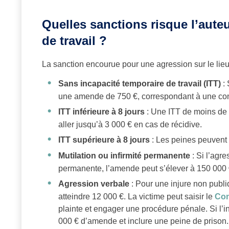
Quelles sanctions risque l’aute
de travail ?
La sanction encourue pour une agression sur le lieu 
Sans incapacité temporaire de travail (ITT)
: 
une amende de 750 €, correspondant à une con
ITT inférieure à 8 jours
: Une ITT de moins de 
aller jusqu’à 3 000 € en cas de récidive.
ITT supérieure à 8 jours
: Les peines peuvent 
Mutilation ou infirmité permanente
: Si l’agre
permanente, l’amende peut s’élever à 150 000 €
Agression verbale
: Pour une injure non publi
atteindre 12 000 €. La victime peut saisir le
Con
plainte et engager une procédure pénale. Si l’in
000 € d’amende et inclure une peine de prison.