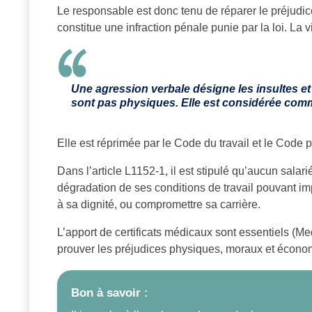
Le responsable est donc tenu de réparer le préjudic
constitue une infraction pénale punie par la loi. La
Une agression verbale désigne les insultes et
sont pas physiques. Elle est considérée co
Elle est réprimée par le Code du travail et le Code 
Dans l’article L1152-1, il est stipulé qu’aucun sala
dégradation de ses conditions de travail pouvant im
à sa dignité, ou compromettre sa carrière.
L’apport de certificats médicaux sont essentiels (M
prouver les préjudices physiques, moraux et écono
Bon à savoir :