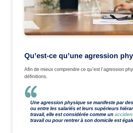
Qu’est-ce qu’une agression phys
Afin de mieux comprendre ce qu’est l’agression physiq
définitions.
Une agression physique se manifeste par des 
ou entre les salariés et leurs supérieurs hiéra
travail, elle est considérée comme un
accident
travail ou pour rentrer à son domicile est égal