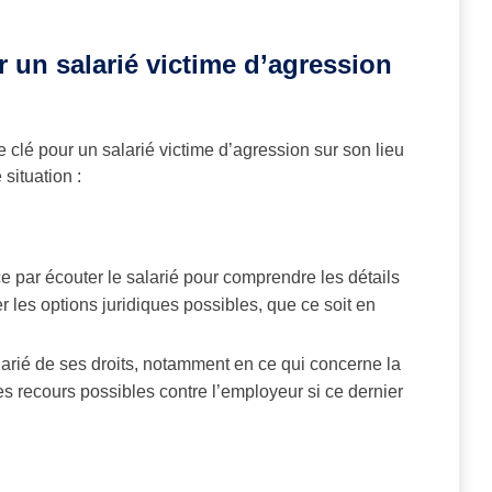
 un salarié victime d’agression
 clé pour un salarié victime d’agression sur son lieu
 situation :
 par écouter le salarié pour comprendre les détails
er les options juridiques possibles, que ce soit en
larié de ses droits, notamment en ce qui concerne la
t les recours possibles contre l’employeur si ce dernier