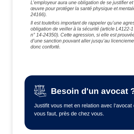
L’employeur aura une obligation de se justifier e
œuvre pour protéger la santé physique et mentale 
24166).
Il est toutefois important de rappeler qu’une ag
obligation de veiller à la sécurité (article L4122-
n° 14-24350). Cette agression, si elle est prouvé
d’une sanction pouvant aller jusqu’au licenciemen
donc conforté.
Besoin d'un avocat 
Justifit vous met en relation avec l’avocat 
vous faut, près de chez vous.