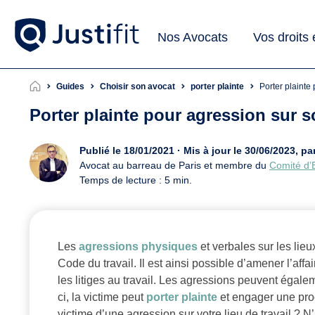
Nos Avocats
Vos droits
Guides
Choisir son avocat
porter plainte
Porter plaint
Porter plainte pour agression sur so
Publié le 18/01/2021 · Mis à jour le 30/06/2023,
Avocat au barreau de Paris et membre du
Comité d’
Temps de lecture : 5 min.
Les
agressions physiques
et verbales sur les lieu
Code du travail. Il est ainsi possible d’amener l’aff
les litiges au travail. Les agressions peuvent égale
ci, la victime peut
porter plainte
et engager une proc
victime d’une agression sur votre lieu de travail ? 