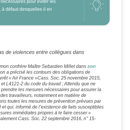
nécessaires pour éviter les
, à défaut desquelles il en
as de violences entre collègues dans
de mon confrère Maître Sebastien Millet dans
son
on a précisé les contours des obligations de
rrêt « Air France »Cass. Soc. 25 novembre 2015,
 et L4121-2 du code du travail ; Attendu que ne
e prendre les mesures nécessaires pour assurer la
e des travailleurs, notamment en matière de
 pris toutes les mesures de prévention prévues par
 et qui, informé de l’existence de faits susceptibles
esures immédiates propres à le faire cesser »
également Cass. Soc. 22 septembre 2016, n° 15-