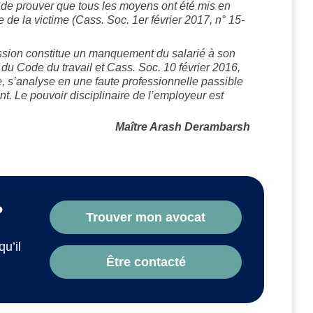
t de prouver que tous les moyens ont été mis en
de la victime (Cass. Soc. 1er février 2017, n° 15-
ression constitue un manquement du salarié à son
1 du Code du travail et Cass. Soc. 10 février 2016,
e, s’analyse en une faute professionnelle passible
t. Le pouvoir disciplinaire de l’employeur est
Maître Arash Derambarsh
?
Trouver mon avocat
qu’il
Être contacté