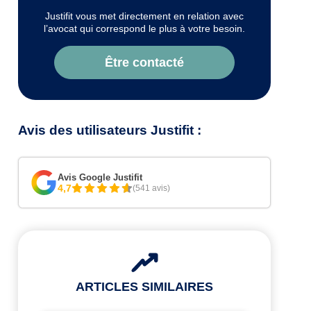
Justifit vous met directement en relation avec
l’avocat qui correspond le plus à votre besoin.
Être contacté
Avis des utilisateurs Justifit :
Avis Google Justifit
4,7
(541 avis)
ARTICLES SIMILAIRES