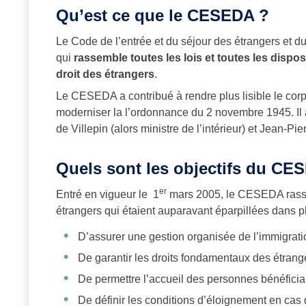
Qu’est ce que le CESEDA ?
Le Code de l’entrée et du séjour des étrangers et d
qui
rassemble toutes les lois et toutes les dispos
droit des étrangers
.
Le CESEDA a contribué à rendre plus lisible le corpus
moderniser la l’ordonnance du 2 novembre 1945. Il 
de Villepin (alors ministre de l’intérieur) et Jean-Pie
Quels sont les objectifs du CE
er
Entré en vigueur le 1
mars 2005, le CESEDA rassem
étrangers qui étaient auparavant éparpillées dans plus
D’assurer une gestion organisée de l’immigrati
De garantir les droits fondamentaux des étrange
De permettre l’accueil des personnes bénéficiant
De définir les conditions d’éloignement en cas d