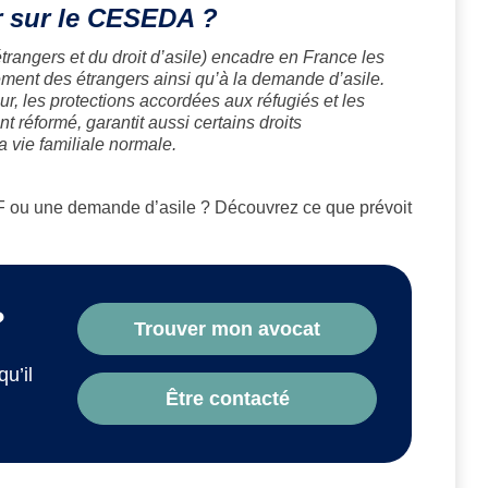
r sur le CESEDA ?
trangers et du droit d’asile) encadre en France les
gnement des étrangers ainsi qu’à la demande d’asile.
jour, les protections accordées aux réfugiés et les
 réformé, garantit aussi certains droits
 vie familiale normale.
TF ou une demande d’asile ? Découvrez ce que prévoit
?
Trouver mon avocat
qu’il
Être contacté