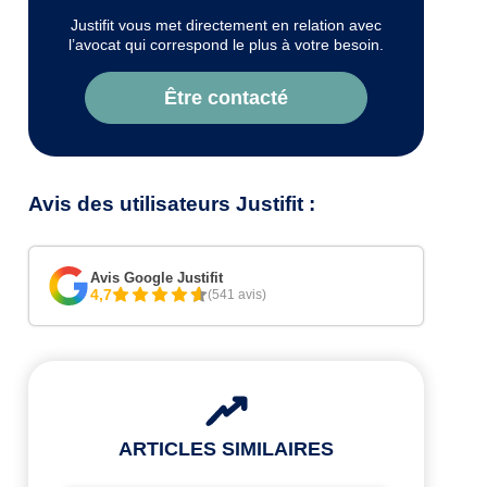
Justifit vous met directement en relation avec
l’avocat qui correspond le plus à votre besoin.
Être contacté
Avis des utilisateurs Justifit :
Avis Google Justifit
4,7
(541 avis)
ARTICLES SIMILAIRES