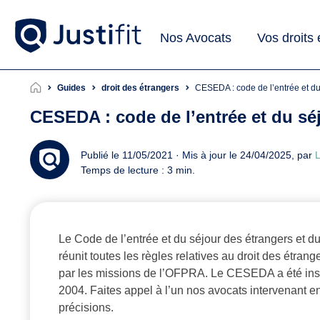
Nos Avocats
Vos droits
Guides
droit des étrangers
CESEDA : code de l’entrée et du
CESEDA : code de l’entrée et du séj
Publié le 11/05/2021 · Mis à jour le 24/04/2025, par
L
Temps de lecture : 3 min.
Le Code de l’entrée et du séjour des étrangers et d
réunit toutes les règles relatives au droit des étrang
par les missions de l’OFPRA. Le CESEDA a été ins
2004. Faites appel à l’un nos avocats intervenant e
précisions.