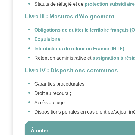
Statuts de réfugié et de
protection subsidiaire
Livre III : Mesures d’éloignement
Obligations de quitter le territoire français 
Expulsions
;
Interdictions de retour en France (IRTF)
;
Rétention administrative et
assignation à rés
Livre IV : Dispositions communes
Garanties procédurales ;
Droit au recours ;
Accès au juge :
Dispositions pénales en cas d’entrée/séjour irré
À noter :