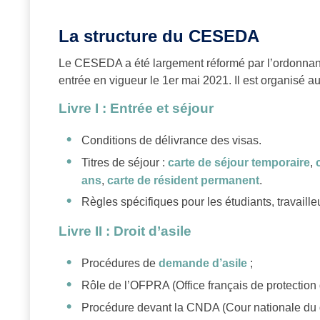
La structure du CESEDA
Le CESEDA a été largement réformé par l’ordonna
entrée en vigueur le 1er mai 2021. Il est organisé a
Livre I : Entrée et séjour
Conditions de délivrance des visas.
Titres de séjour :
carte de séjour temporaire
,
ans
,
carte de résident permanent
.
Règles spécifiques pour les étudiants, travailleu
Livre II : Droit d’asile
Procédures de
demande d’asile
;
Rôle de l’OFPRA (Office français de protection d
Procédure devant la CNDA (Cour nationale du dr