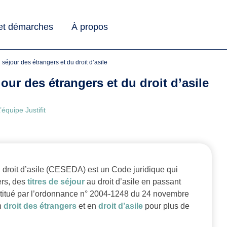
 et démarches
À propos
 séjour des étrangers et du droit d’asile
our des étrangers et du droit d’asile
’équipe Justifit
u droit d’asile (CESEDA) est un Code juridique qui
ers, des
titres de séjour
au droit d’asile en passant
titué par l’ordonnance n° 2004-1248 du 24 novembre
n
droit des étrangers
et en
droit d’asile
pour plus de