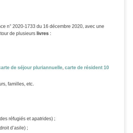
nce n° 2020-1733 du 16 décembre 2020, avec une
utour de plusieurs
livres
:
carte de séjour pluriannuelle
,
carte de résident 10
rs, familles, etc.
es réfugiés et apatrides) ;
oit d’asile) ;