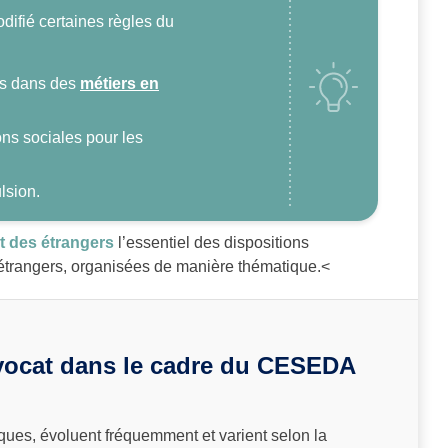
difié certaines règles du
urs dans des
métiers en
ons sociales pour les
lsion.
it des étrangers
l’essentiel des dispositions
s étrangers, organisées de manière thématique.<
’avocat dans le cadre du CESEDA
ues, évoluent fréquemment et varient selon la