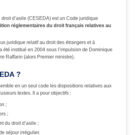
u droit d’asile (CESEDA) est un Code juridique
ition réglementaires du droit français relatives au
 juridique relatif au droit des étrangers et à
a été institué en 2004 sous l’impulsion de Dominique
rre Raffarin (alors Premier ministre).
SEDA ?
ble en un seul code les dispositions relatives aux
ieurs textes. Il a pour objectifs :
on ;
rs ;
 du droit d’asile ;
e séjour irrégulier.