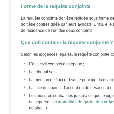
Forme de la requête conjointe
La requête conjointe doit être rédigée sous forme de 
doit être contresignée par leurs avocats. Enfin, ell
de résidence de l’un des deux conjoints.
Que doit contenir la requête conjointe ?
Selon les exigences légales, la requête conjointe do
L’état civil complet des époux ;
Le tribunal saisi ;
La mention de l’accord sur le principe du divorc
La liste des points d’accord ou de désaccord en
Les mesures souhaitées jusqu’à ce que le jug
ou séparée, les
modalités de garde des enfa
notaire…).