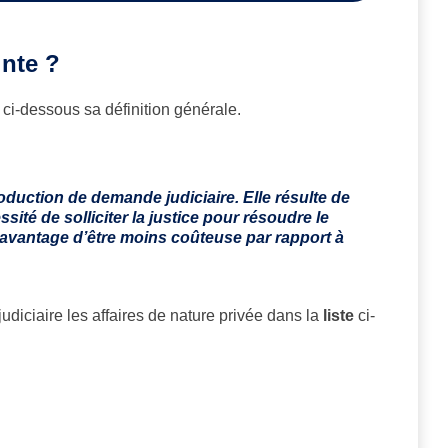
inte ?
 ci-dessous sa définition générale.
oduction de demande judiciaire. Elle résulte de
sité de solliciter la justice pour résoudre le
l’avantage d’être moins coûteuse par rapport à
diciaire les affaires de nature privée dans la
liste
ci-