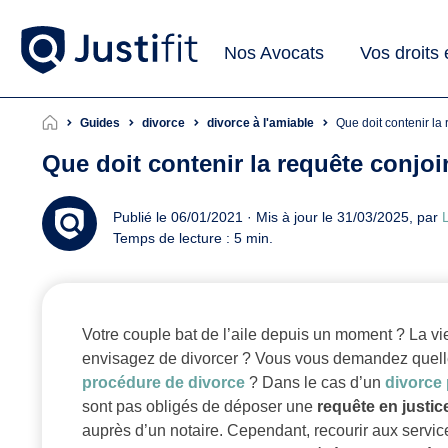
Nos Avocats
Vos droits
Guides
divorce
divorce à l'amiable
Que doit contenir l
Que doit contenir la requête conjoi
Publié le 06/01/2021 · Mis à jour le 31/03/2025, par
L
Temps de lecture : 5 min.
Votre couple bat de l’aile depuis un moment ? La 
envisagez de divorcer ? Vous vous demandez quelle
procédure de divorce
? Dans le cas d’un
divorce
sont pas obligés de déposer une
requête en justic
auprès d’un notaire. Cependant, recourir aux servi