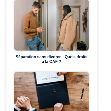
Séparation sans divorce : Quels droits
à la CAF ?