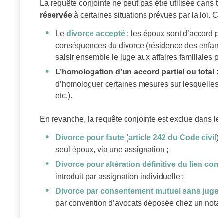
La requête conjointe ne peut pas être utilisée dans 
réservée
à certaines situations prévues par la loi. 
Le
divorce accepté
: les époux sont d’accord 
conséquences du divorce (résidence des enfant
saisir ensemble le juge aux affaires familiales 
L’homologation d’un accord partiel ou total 
d’homologuer certaines mesures sur lesquelles 
etc.).
En revanche, la requête conjointe est exclue dans le
Divorce pour faute
(
article 242 du Code civil
seul époux, via une assignation ;
Divorce pour altération définitive du lien co
introduit par assignation individuelle ;
Divorce par consentement mutuel sans jug
par convention d’avocats déposée chez un nota