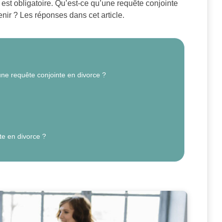
 est obligatoire. Qu’est-ce qu’une requête conjointe
nir ? Les réponses dans cet article.
ne requête conjointe en divorce ?
te en divorce ?