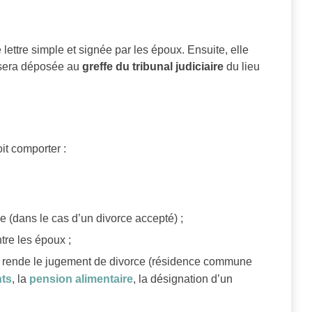
lettre simple et signée par les époux. Ensuite, elle
e sera déposée au
greffe du tribunal judiciaire
du lieu
it comporter :
e (dans le cas d’un divorce accepté) ;
tre les époux ;
e rende le jugement de divorce (résidence commune
nts
, la
pension alimentaire
, la désignation d’un