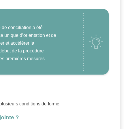
de conciliation a été
e unique d’orientation et de
er et accélérer la
début de la procédure
 les premières mesures
 plusieurs conditions de forme.
jointe ?