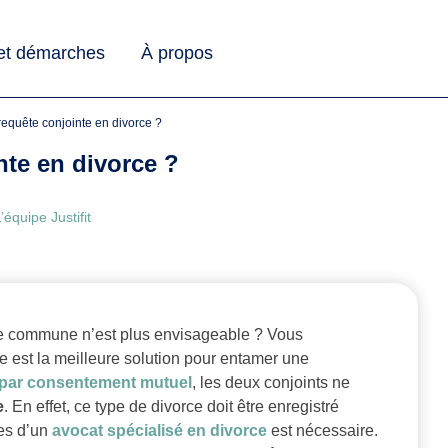
 et démarches
À propos
a requête conjointe en divorce ?
nte en divorce ?
’équipe Justifit
vie commune n’est plus envisageable ? Vous
 est la meilleure solution pour entamer une
 par consentement mutuel
, les deux conjoints ne
e
. En effet, ce type de divorce doit être enregistré
ces d’un
avocat spécialisé en divorce
est nécessaire.