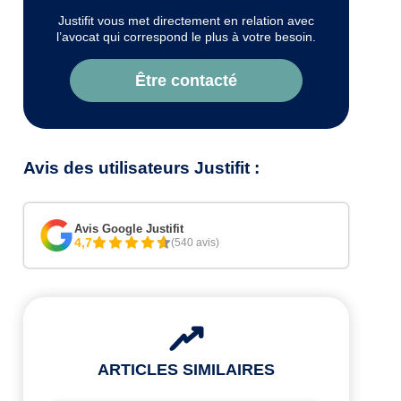
Justifit vous met directement en relation avec
l’avocat qui correspond le plus à votre besoin.
Être contacté
Avis des utilisateurs Justifit :
Avis Google Justifit
4,7
(540 avis)
ARTICLES SIMILAIRES