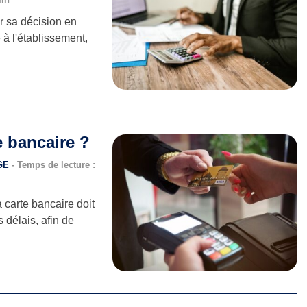
r sa décision en
 à l'établissement,
e bancaire ?
NGE
- Temps de lecture :
a carte bancaire doit
 délais, afin de