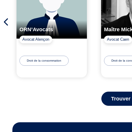
ORN’Avocats
Maître Mic
Avocat Alençon
Avocat Caen
Droit de la consommation
Droit de la co
Trouver