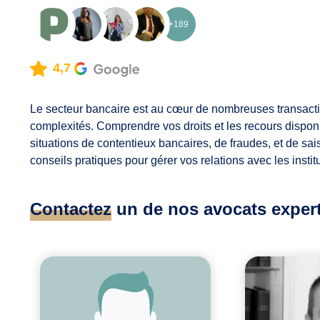
+189
4,7
Le secteur bancaire est au cœur de nombreuses transaction
complexités. Comprendre vos droits et les recours dispon
situations de contentieux bancaires, de fraudes, et de sai
conseils pratiques pour gérer vos relations avec les instit
Contactez
un de nos avocats experts