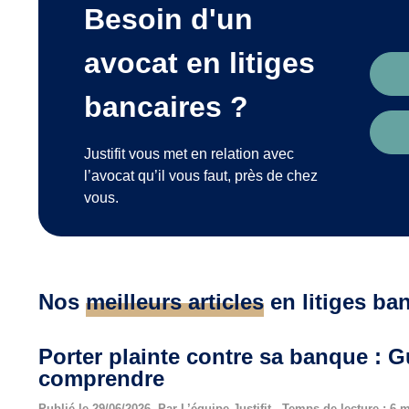
Besoin d'un
avocat en litiges
bancaires ?
Justifit vous met en relation avec
l’avocat qu’il vous faut, près de chez
vous.
Nos
meilleurs articles
en litiges ba
Porter plainte contre sa banque : 
comprendre
Publié le 29/06/2026, Par L’équipe Justifit - Temps de lecture : 6 