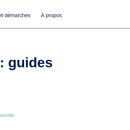
 et démarches
À propos
 : guides
ennifer