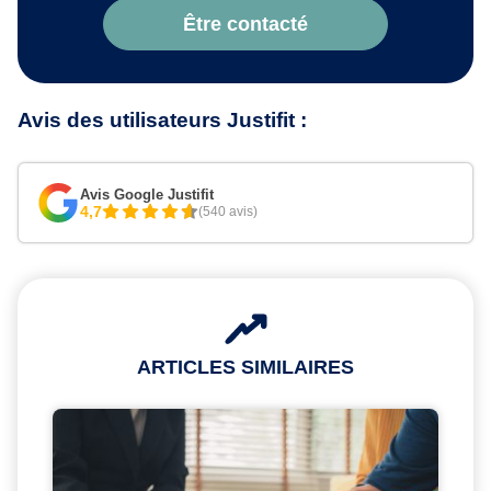
Être contacté
Avis des utilisateurs Justifit :
Avis Google Justifit
4,7
(540 avis)
ARTICLES SIMILAIRES