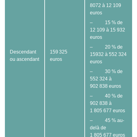
8072 à 12 109
euros
– 15 % de
12 109 à 15 932
euros
– 20 % de
Descendant
159 325
15932 à 552 324
ou ascendant
euros
euros
– 30 % de
552 324 à
902 838 euros
– 40 % de
902 838 à
1 805 677 euros
– 45 % au-
delà de
1 805 677 euros