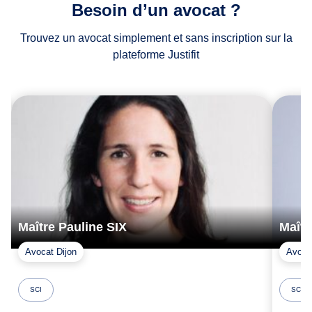
Besoin d’un avocat ?
Trouvez un avocat simplement et sans inscription sur la
plateforme Justifit
Maître Pauline SIX
Maît
Avocat Dijon
Avocat
SCI
SCI