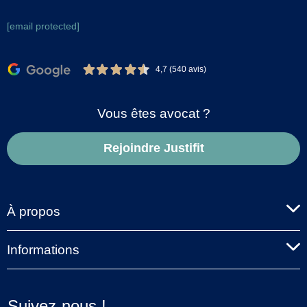
[email protected]
4,7 (540 avis)
Vous êtes avocat ?
Rejoindre Justifit
À propos
Informations
Suivez-nous !