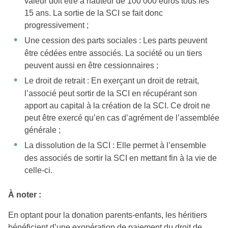
valeur doit être à hauteur de 100 000 euros tous les
15 ans. La sortie de la SCI se fait donc
progressivement ;
Une cession des parts sociales : Les parts peuvent
être cédées entre associés. La société ou un tiers
peuvent aussi en être cessionnaires ;
Le droit de retrait : En exerçant un droit de retrait,
l’associé peut sortir de la SCI en récupérant son
apport au capital à la création de la SCI. Ce droit ne
peut être exercé qu’en cas d’agrément de l’assemblée
générale ;
La dissolution de la SCI : Elle permet à l’ensemble
des associés de sortir la SCI en mettant fin à la vie de
celle-ci.
À noter :
En optant pour la donation parents-enfants, les héritiers
bénéficient d’une exonération de paiement du droit de