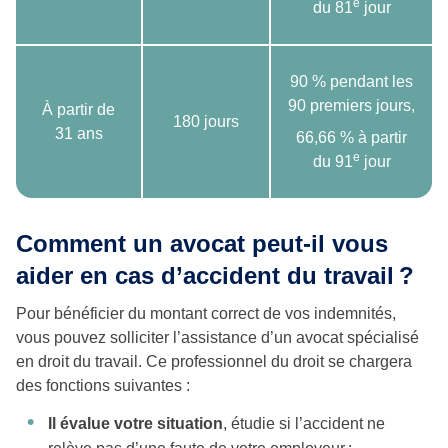
e
du 81
jour
90 % pendant les
90 premiers jours,
À partir de
180 jours
31 ans
66,66 % à partir
e
du 91
jour
Comment un avocat peut-il vous
aider en cas d’accident du travail ?
Pour bénéficier du montant correct de vos indemnités,
vous pouvez solliciter l’assistance d’un avocat spécialisé
en droit du travail. Ce professionnel du droit se chargera
des fonctions suivantes :
Il évalue votre situation
, étudie si l’accident ne