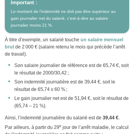
Important :
Le montant de l’indemnité ne doit pas être supérieur au
gain journalier net du salarié, c’est-à-dire au salaire
journalier moins 21 %.
À titre d’exemple, un salarié touche
un salaire mensuel
brut
de 2 000 € (salaire retenu le mois qui précède l’arrêt
de travail).
Son salaire journalier de référence est de 65,74 €, soit
le résultat de 2000/30,42 ;
Son indemnité journalière est de 39,44 €, soit le
résultat de 65,74 x 60 % ;
Le gain journalier net est de 51,94 €, soit le résultat de
(65,74 – 21 %).
Ainsi, l’indemnité journalière du salarié est de
39,44 €
.
e
Par ailleurs, à partir du 29
jour de l’arrêt maladie, le calcul