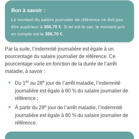
Bon à savoir :
Le montant du salaire journalier de référence ne doit pas
être supérieur à
386,70 €
. Si tel est le cas, le montant pris
en compte est le
386,70 €
.
Par la suite, l’indemnité journalière est égale à un
pourcentage du salaire journalier de référence. Ce
pourcentage varie en fonction de la durée de l’arrêt
maladie, à savoir :
er
e
Du 1
au 28
jour de l’arrêt maladie, l’indemnité
journalière est égale à 60 % du salaire journalier de
référence ;
e
À partir du 29
jour de l’arrêt maladie, l’indemnité
journalière est égale à 80 % du salaire journalier de
référence.