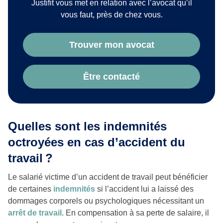
Justifit vous met en relation avec l’avocat qu’il
vous faut, près de chez vous.
Trouver mon avocat
Être contacté
Quelles sont les indemnités
octroyées en cas d’accident du
travail ?
Le salarié victime d’un accident de travail peut bénéficier
de certaines
indemnités
si l’accident lui a laissé des
dommages corporels ou psychologiques nécessitant un
arrêt de travail
. En compensation à sa perte de salaire, il