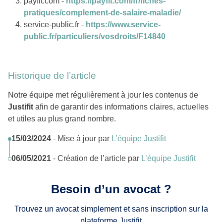
payfit.com -
https://payfit.com/fr/fiches-
pratiques/complement-de-salaire-maladie/
service-public.fr -
https://www.service-
public.fr/particuliers/vosdroits/F14840
Historique de l’article
Notre équipe met régulièrement à jour les contenus de
Justifit
afin de garantir des informations claires, actuelles
et utiles au plus grand nombre.
15/03/2024
- Mise à jour par
L’équipe Justifit
06/05/2021
- Création de l’article par
L’équipe Justifit
Besoin d’un avocat ?
Trouvez un avocat simplement et sans inscription sur la
plateforme Justifit