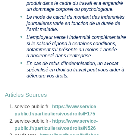
produit dans le cadre du travail et a engendré
un dommage corporel ou psychologique.
Le mode de calcul du montant des indemnités
journalières varie en fonction de la durée de
l’arrêt maladie.
L’employeur verse l’indemnité complémentaire
si le salarié répond à certaines conditions,
notamment s’il présente au moins 1 année
d’ancienneté dans l’entreprise.
En cas de refus d’indemnisation, un avocat
spécialisé en droit du travail peut vous aider à
défendre vos droits.
Articles Sources
service-public.fr -
https://www.service-
public.fr/particuliers/vosdroits/F175
service-public.fr -
https://www.service-
public.fr/particuliers/vosdroits/N526