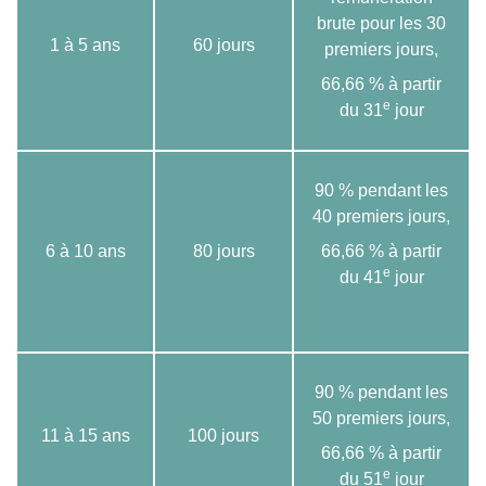
brute pour les 30
1 à 5 ans
60 jours
premiers jours,
66,66 % à partir
e
du 31
jour
90 % pendant les
40 premiers jours,
6 à 10 ans
80 jours
66,66 % à partir
e
du 41
jour
90 % pendant les
50 premiers jours,
11 à 15 ans
100 jours
66,66 % à partir
e
du 51
jour