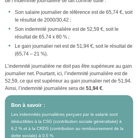
de l’indemnité journalière se fait comme suite :
Son salaire journalier de référence est de 65,74 €, soit
le résultat de 2000/30,42 ;
Son indemnité journalière est de 52,59 €, soit le
résultat de 65,74 x 80 % ;
Le gain journalier net est de 51,94 €, soit le résultat de
(65,74 – 21 %).
L’indemnité journalière ne doit pas être supérieure au gain
journalier net. Pourtant, ici, l’indemnité journalière est de
52,59, ce qui est supérieur au gain journalier net de 51,94.
Ainsi, l’indemnité journalière sera de
51,94 €
.
Bon à savoir :
Les indemnités journalières perçues par le salarié sont
déductibles à la CSG (contribution sociale généralisée) à
6,2 % et à la CRDS (contribution au remboursement de la
dette sociale) à 0,5 %.