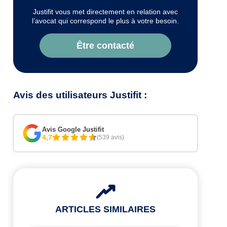
Justifit vous met directement en relation avec
l’avocat qui correspond le plus à votre besoin.
Être contacté
Avis des utilisateurs Justifit :
Avis Google Justifit
4,7
(539 avis)
ARTICLES SIMILAIRES