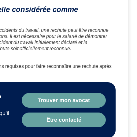
elle considérée comme
accidents du travail, une rechute peut être reconnue
ons. Il est nécessaire pour le salarié de démontrer
cident du travail initialement déclaré et la
hute soit officiellement reconnue.
s requises pour faire reconnaître une rechute après
?
Trouver mon avocat
qu’il
Être contacté