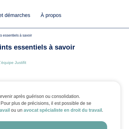
 et démarches
À propos
ts essentiels à savoir
ints essentiels à savoir
’équipe Justifit
rvenir après guérison ou consolidation.
. Pour plus de précisions, il est possible de se
avail
ou un
avocat spécialiste en droit du travail
.