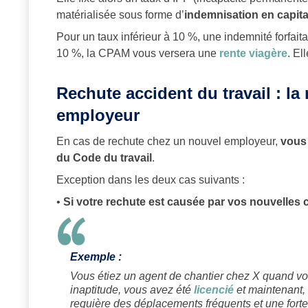
matérialisée sous forme d’
indemnisation en capita
Pour un taux inférieur à 10 %, une indemnité forfaitai
10 %, la CPAM vous versera une
rente viagère
. El
Rechute accident du travail : la
employeur
En cas de rechute chez un nouvel employeur,
vous 
du Code du travail
.
Exception dans les deux cas suivants :
•
Si votre rechute est causée par vos nouvelles c
Exemple :
Vous étiez un agent de chantier chez X quand vou
inaptitude, vous avez été
licencié
et maintenant, 
requière des déplacements fréquents et une forte 