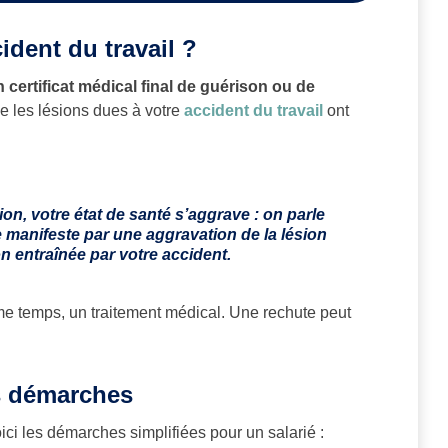
ident du travail ?
 certificat médical final de guérison ou de
e les lésions dues à votre
accident du travail
ont
ion, votre état de santé s’aggrave : on parle
se manifeste par une aggravation de la lésion
on entraînée par votre accident.
même temps, un traitement médical. Une rechute peut
es démarches
oici les démarches simplifiées pour un salarié :