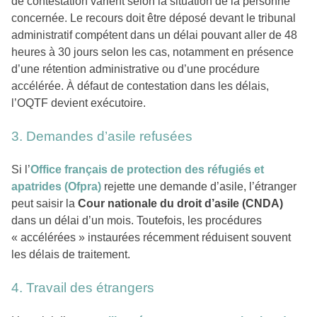
de contestation varient selon la situation de la personne
concernée. Le recours doit être déposé devant le tribunal
administratif compétent dans un délai pouvant aller de 48
heures à 30 jours selon les cas, notamment en présence
d’une rétention administrative ou d’une procédure
accélérée. À défaut de contestation dans les délais,
l’OQTF devient exécutoire.
3. Demandes d’asile refusées
Si l’
Office français de protection des réfugiés et
apatrides (Ofpra)
rejette une demande d’asile, l’étranger
peut saisir la
Cour nationale du droit d’asile (CNDA)
dans un délai d’un mois. Toutefois, les procédures
« accélérées » instaurées récemment réduisent souvent
les délais de traitement.
4. Travail des étrangers