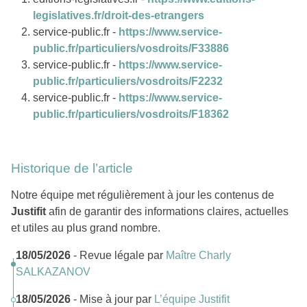
legislatives.fr/droit-des-etrangers
service-public.fr -
https://www.service-
public.fr/particuliers/vosdroits/F33886
service-public.fr -
https://www.service-
public.fr/particuliers/vosdroits/F2232
service-public.fr -
https://www.service-
public.fr/particuliers/vosdroits/F18362
Historique de l’article
Notre équipe met régulièrement à jour les contenus de
Justifit
afin de garantir des informations claires, actuelles
et utiles au plus grand nombre.
18/05/2026
- Revue légale par
Maître Charly
SALKAZANOV
18/05/2026
- Mise à jour par
L’équipe Justifit