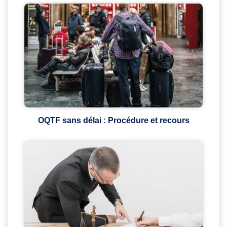
OQTF sans délai : Procédure et recours