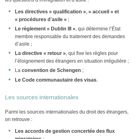
Les directives « qualification », « accueil » et
« procédures d’asile »
;
Le règlement « Dublin III »
, qui détermine l’État
membre responsable du traitement des demandes
d’asile ;
La directive « retour »
, qui fixe les règles pour
l’éloignement des étrangers en situation irrégulière ;
La
convention de Schengen
;
Le Code communautaire des visas
.
Les sources internationales
Parmi les sources internationales du droit des étrangers,
on retrouve :
Les accords de gestion concertée des flux
migratoires
;