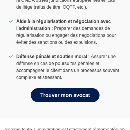
la CNDA ou les juridictions européennes en cas
de litige (refus de titre, OQTF, etc.).
Aide à la régularisation et négociation avec
l’administration :
Préparer des demandes de
régularisation ou engager des négociations pour
éviter des sanctions ou des expulsions.
Défense pénale et soutien moral :
Assurer une
défense en cas de poursuites pénales et
accompagner le client dans un processus souvent
complexe et stressant.
Trouver mon avocat
Somme toute, l’immigration est strictement règlementée en