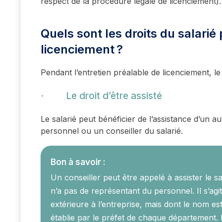
respect de la procédure légale de licenciement).
Quels sont les droits du salarié
licenciement ?
Pendant l’entretien préalable de licenciement, le 
· Le droit d’être assisté
Le salarié peut bénéficier de l’assistance d’un au
personnel ou un conseiller du salarié.
Bon à savoir :
Un conseiller peut être appelé à assister le sa
n’a pas de représentant du personnel. Il s’ag
extérieure à l’entreprise, mais dont le nom est 
établie par le préfet de chaque département.