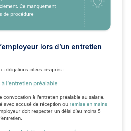
cenciement. Ce manquement
as de procédure
l’employeur lors d’un entretien
x obligations citées ci-après :
 l’entretien préalable
e convocation à l’entretien préalable au salarié.
dé avec accusé de réception ou
remise en mains
mployeur doit respecter un délai d’au moins 5
’entretien.