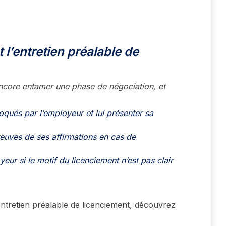
l’entretien préalable de
 encore entamer une phase de négociation, et
voqués par l’employeur et lui présenter sa
reuves de ses affirmations en cas de
eur si le motif du licenciement n’est pas clair
entretien préalable de licenciement, découvrez