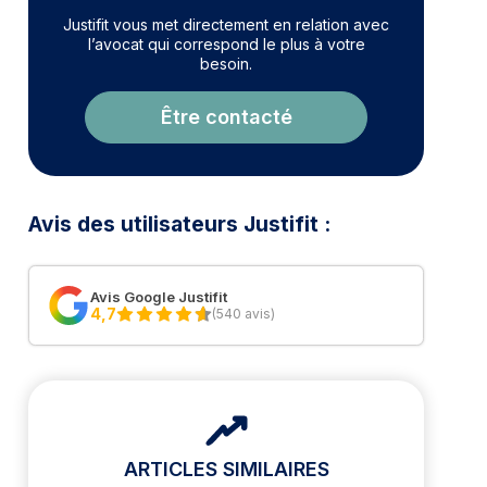
Justifit vous met directement en relation avec
l’avocat qui correspond le plus à votre
besoin.
Être contacté
Avis des utilisateurs Justifit :
Avis Google Justifit
4,7
(540 avis)
ARTICLES SIMILAIRES