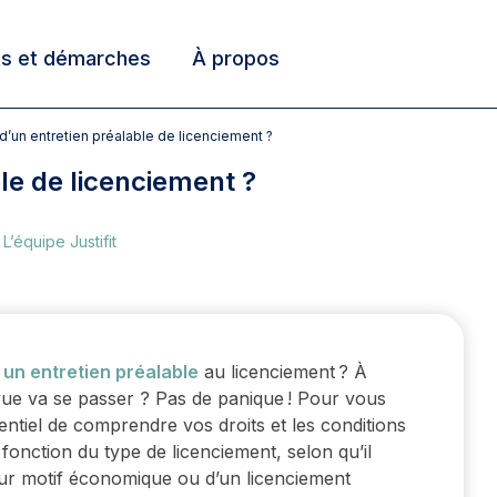
ts et démarches
À propos
s d’un entretien préalable de licenciement ?
ble de licenciement ?
r
L’équipe Justifit
un entretien préalable
au licenciement ? À
e va se passer ? Pas de panique ! Pour vous
sentiel de comprendre vos droits et les conditions
fonction du type de licenciement, selon qu’il
our motif économique ou d’un licenciement