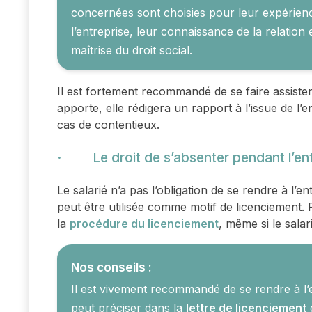
concernées sont choisies pour leur expérienc
l’entreprise, leur connaissance de la relation
maîtrise du droit social.
Il est fortement recommandé de se faire assiste
apporte, elle rédigera un rapport à l’issue de l
cas de contentieux.
· Le droit de s’absenter pendant l’ent
Le salarié n’a pas l’obligation de se rendre à l’e
peut être utilisée comme motif de licenciement. 
la
procédure du licenciement
, même si le salar
Nos conseils :
Il est vivement recommandé de se rendre à l’e
peut préciser dans la
lettre de licenciement
q