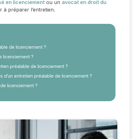
sé en licenciement
ou un
avocat en droit du
r à préparer l’entretien.
able de licenciement ?
e licenciement ?
etien préalable de licenciement ?
rs d’un entretien préalable de licenciement ?
 de licenciement ?