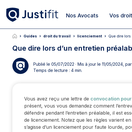
Nos Avocats
Vos droi
Guides
droit du travail
licenciement
Que dire lor
Que dire lors d’un entretien préala
Publié le 05/07/2022 · Mis à jour le 11/05/2024, pa
Temps de lecture : 4 min.
Vous avez reçu une lettre de
convocation pour 
présent, vous vous demandez comment l’entrevu
défendre pendant l’entretien préalable, il est es
de licenciement. Notez que les règles varient en 
s’agisse d’un licenciement pour faute lourde, p