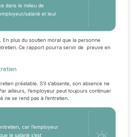
e dans le milieu de
 employeur/salarié et leur
r. En plus du soutien moral que la personne
’entretien. Ce rapport pourra servir de preuve en
retien
ntretien préalable. S’il s’absente, son absence ne
Par ailleurs, l’employeur peut toujours continuer
ié ne se rend pas à l’entretien.
ntretien, car l’employeur
ue le salarié s’est