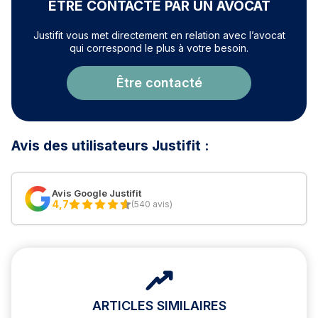
ÊTRE CONTACTÉ PAR UN AVOCAT
Justifit vous met directement en relation avec l’avocat
qui correspond le plus à votre besoin.
Être contacté
Avis des utilisateurs Justifit :
Avis Google Justifit
4,7
(540 avis)
ARTICLES SIMILAIRES