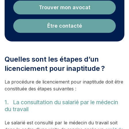
Trouver mon avocat
Être contacté
Quelles sont les étapes d’un
licenciement pour inaptitude ?
La procédure de licenciement pour inaptitude doit être
constituée des étapes suivantes :
1. La consultation du salarié par le médecin
du travail
Le salarié est consulté par le médecin du travail soit