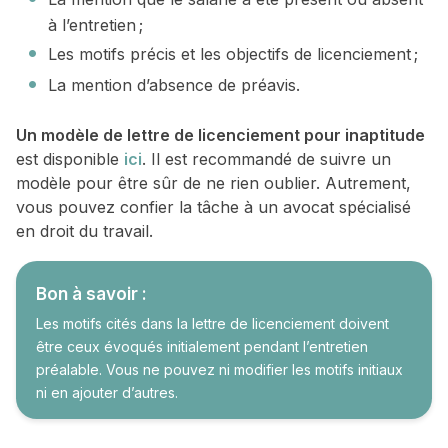
à l’entretien ;
Les motifs précis et les objectifs de licenciement ;
La mention d’absence de préavis.
Un modèle de lettre de licenciement pour inaptitude
est disponible
ici
. Il est recommandé de suivre un
modèle pour être sûr de ne rien oublier. Autrement,
vous pouvez confier la tâche à un avocat spécialisé
en droit du travail.
Bon à savoir :
Les motifs cités dans la lettre de licenciement doivent
être ceux évoqués initialement pendant l’entretien
préalable. Vous ne pouvez ni modifier les motifs initiaux
ni en ajouter d’autres.