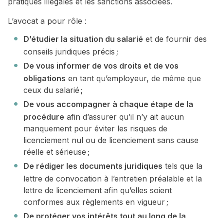
pratiques illégales et les sanctions associées.
L’avocat a pour rôle :
D’étudier la situation du salarié
et de fournir des
conseils juridiques précis ;
De vous informer de vos droits et de vos
obligations
en tant qu’employeur, de même que
ceux du salarié ;
De vous accompagner à chaque étape de la
procédure
afin d’assurer qu’il n’y ait aucun
manquement pour éviter les risques de
licenciement nul ou de licenciement sans cause
réelle et sérieuse ;
De rédiger les documents juridiques
tels que la
lettre de convocation à l’entretien préalable et la
lettre de licenciement afin qu’elles soient
conformes aux règlements en vigueur ;
De protéger vos intérêts tout au long de la