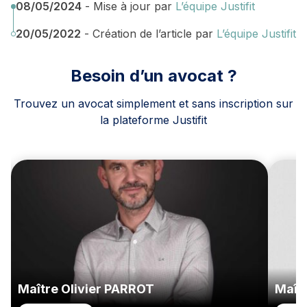
08/05/2024
- Mise à jour par
L’équipe Justifit
20/05/2022
- Création de l’article par
L’équipe Justifit
Besoin d’un avocat ?
Trouvez un avocat simplement et sans inscription sur
la plateforme Justifit
Maître Olivier PARROT
Maît