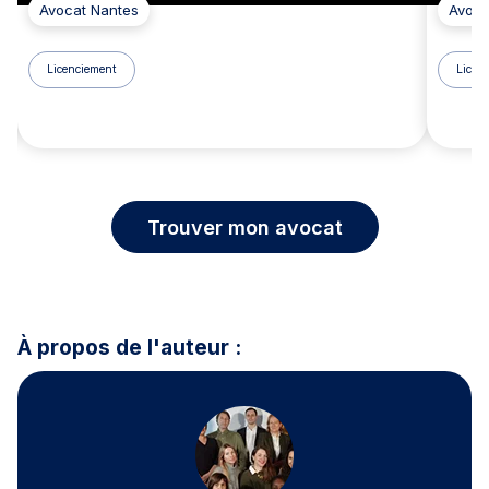
Avocat Nantes
Avoca
Licenciement
Licen
Trouver mon avocat
À propos de l'auteur :