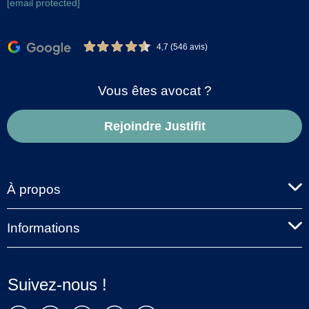
[email protected]
4,7 (546 avis)
Vous êtes avocat ?
Rejoindre Justifit
À propos
Informations
Suivez-nous !