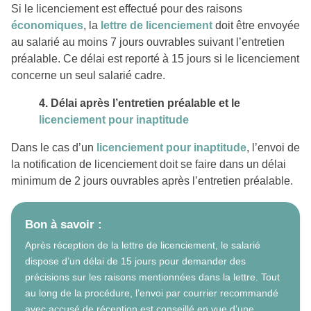
Si le licenciement est effectué pour des raisons
économiques
, la
lettre de licenciement
doit être envoyée
au salarié au moins 7 jours ouvrables suivant l’entretien
préalable. Ce délai est reporté à 15 jours si le licenciement
concerne un seul salarié cadre.
4. Délai après l’entretien préalable et le
licenciement pour inaptitude
Dans le cas d’un
licenciement pour inaptitude
, l’envoi de
la notification de licenciement doit se faire dans un délai
minimum de 2 jours ouvrables après l’entretien préalable.
Bon à savoir :
Après réception de la lettre de licenciement, le salarié
dispose d’un délai de 15 jours pour demander des
précisions sur les raisons mentionnées dans la lettre. Tout
au long de la procédure, l’envoi par courrier recommandé
avec accusé de réception est conseillé en vue d’une