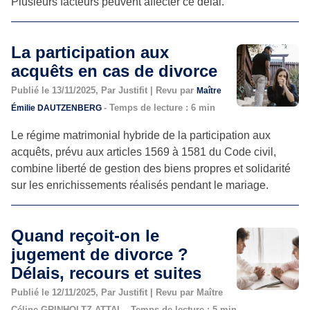
Plusieurs facteurs peuvent affecter ce délai.
La participation aux
acquêts en cas de divorce
Publié le 13/11/2025, Par Justifit | Revu par
Maître
- Temps de lecture : 6 min
Émilie DAUTZENBERG
Le régime matrimonial hybride de la participation aux
acquêts, prévu aux articles 1569 à 1581 du Code civil,
combine liberté de gestion des biens propres et solidarité
sur les enrichissements réalisés pendant le mariage.
Quand reçoit-on le
jugement de divorce ?
Délais, recours et suites
Publié le 12/11/2025, Par Justifit | Revu par Maître
Céline GRINHOLTZ-ATTAL - Temps de lecture : 5 min