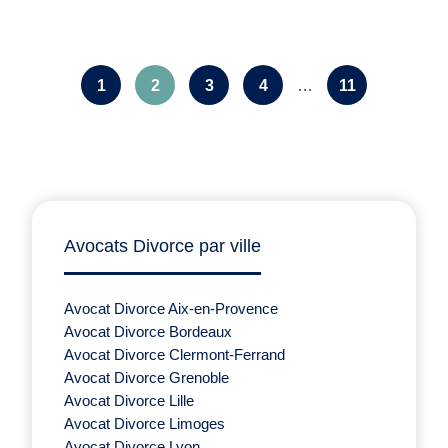
1
2
3
4
…
11
Avocats Divorce par ville
Avocat Divorce Aix-en-Provence
Avocat Divorce Bordeaux
Avocat Divorce Clermont-Ferrand
Avocat Divorce Grenoble
Avocat Divorce Lille
Avocat Divorce Limoges
Avocat Divorce Lyon