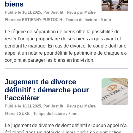
biens
Publié le 18/11/2025, Par Justifit | Revu par Maître
Florence ESTIENNY-PUSTOC'H - Temps de lecture : 5 min
Le régime de séparation de biens offre la possibilité de
rester l’unique propriétaire de ses biens acquis avant et
pendant le mariage. En cas de divorce, le couple doit faire
appel à un notaire pour définir le patrimoine de chaque ex-
conjoint et partager les biens en indivision.
Jugement de divorce
définitif : démarche pour
l’accélérer
Publié le 18/11/2025, Par Justifit | Revu par Maître
Florent SUXE - Temps de lecture : 7 min
Le jugement de divorce devient définitif si aucun appel n’a
été formé dans un délai de 1 mois après sa signification.