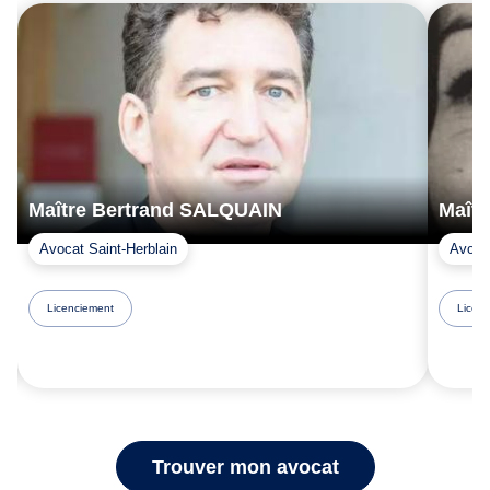
Maître Bertrand SALQUAIN
Maîtr
Avocat Saint-Herblain
Avoca
Licenciement
Licen
Trouver mon avocat