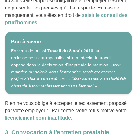
travail. Cette étape est obligatoire et l’employeur est tenu
de présenter les preuves qu’il l’a respecté. En cas de
manquement, vous êtes en droit de
saisir le conseil des
prud’hommes
.
Bon à savoir :
En vertu de
la Loi Travail du 8 août 2016
, un
reclassement est impossible si le médecin du travail
appose dans la déclaration d’inaptitude la mention «
tout
maintien du salarié dans l’entreprise serait gravement
préjudiciable à sa santé
» ou «
l’état de santé du salarié fait
obstacle à tout reclassement dans l’emploi
».
Rien ne vous oblige à accepter le reclassement proposé
par votre employeur ! Par contre, votre refus motive votre
licenciement pour inaptitude
.
3. Convocation à l’entretien préalable